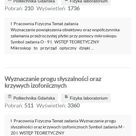
Politechnika Gdańska
Fizyka laboratorium
Pobrań:
210
Wyświetleń:
1736
I Pracownia Fizyczna Temat zadania
Wyznaczanie powiększenia obiektywu oraz współczynnika
załamania przeźroczystej płytki przy pomocy mikroskopu
Symbol zadania O - 9 I. WSTĘP TEORETYCZNY
Mikroskop to przyrząd optyczny dzięki ...
Wyznaczanie progu słyszalności oraz
krzywych izofonicznych
Politechnika Gdańska
Fizyka laboratorium
Pobrań:
511
Wyświetleń:
3360
I Pracownia Fizyczna Temat zadania Wyznaczanie progu
słyszalności oraz krzywych izofonicznych Symbol zadania M -
20 I. WSTĘP TEORETYCZNY