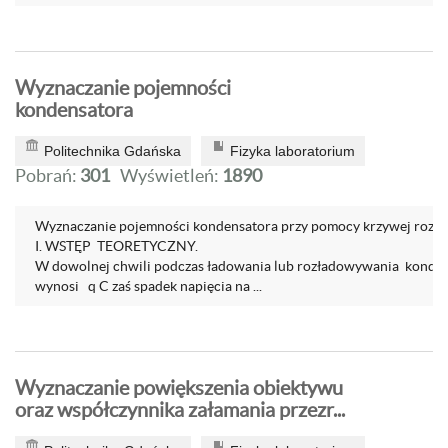
Wyznaczanie pojemności
kondensatora
Politechnika Gdańska
Fizyka laboratorium
Pobrań:
301
Wyświetleń:
1890
Wyznaczanie pojemności kondensatora przy pomocy krzywej rozła
I. WSTĘP TEORETYCZNY.
W dowolnej chwili podczas ładowania lub rozładowywania konden
wynosi q C zaś spadek napięcia na ...
Wyznaczanie powiększenia obiektywu
oraz współczynnika załamania przezr...