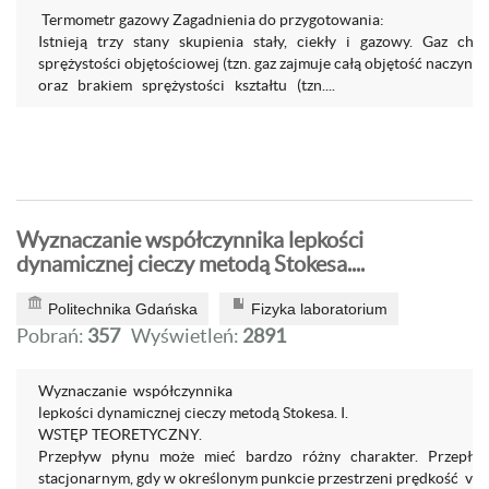
Termometr gazowy Zagadnienia do przygotowania:
Istnieją trzy stany skupienia stały, ciekły i gazowy. Gaz cha
sprężystości objętościowej (tzn. gaz zajmuje całą objętość naczynia
oraz brakiem sprężystości kształtu (tzn....
Wyznaczanie współczynnika lepkości
dynamicznej cieczy metodą Stokesa....
Politechnika Gdańska
Fizyka laboratorium
Pobrań:
357
Wyświetleń:
2891
Wyznaczanie współczynnika
lepkości dynamicznej cieczy metodą Stokesa. I.
WSTĘP TEORETYCZNY.
Przepływ płynu może mieć bardzo różny charakter. Przepł
stacjonarnym, gdy w określonym punkcie przestrzeni prędkość v pr