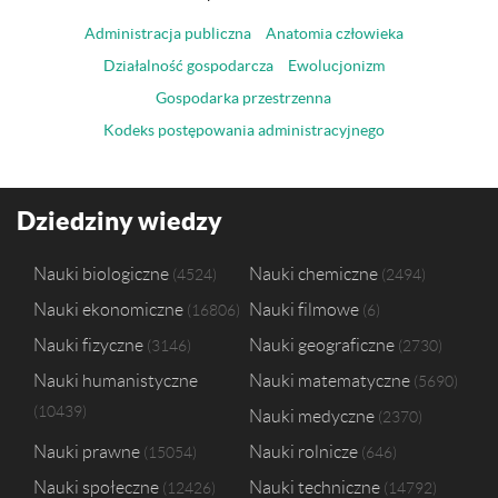
Administracja publiczna
Anatomia człowieka
Działalność gospodarcza
Ewolucjonizm
Gospodarka przestrzenna
Kodeks postępowania administracyjnego
Dziedziny wiedzy
Nauki biologiczne
Nauki chemiczne
4524
2494
Nauki ekonomiczne
Nauki filmowe
16806
6
Nauki fizyczne
Nauki geograficzne
3146
2730
Nauki humanistyczne
Nauki matematyczne
5690
10439
Nauki medyczne
2370
Nauki prawne
Nauki rolnicze
15054
646
Nauki społeczne
Nauki techniczne
12426
14792