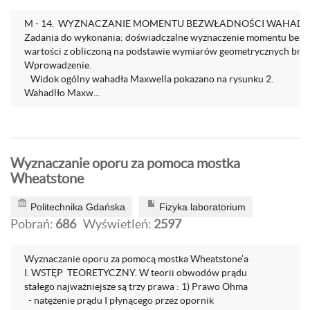
M - 14. WYZNACZANIE MOMENTU BEZWŁADNOŚCI WAHAD
Zadania do wykonania: doświadczalne wyznaczenie momentu bezwł
wartości z obliczoną na podstawie wymiarów geometrycznych brył
Wprowadzenie.
Widok ogólny wahadła Maxwella pokazano na rysunku 2.
Wahadlło Maxw...
Wyznaczanie oporu za pomoca mostka
Wheatstone
Politechnika Gdańska
Fizyka laboratorium
Pobrań:
686
Wyświetleń:
2597
Wyznaczanie oporu za pomocą mostka Wheatstone’a
I. WSTĘP TEORETYCZNY. W teorii obwodów prądu
stałego najważniejsze są trzy prawa : 1) Prawo Ohma
- natężenie prądu I płynącego przez opornik