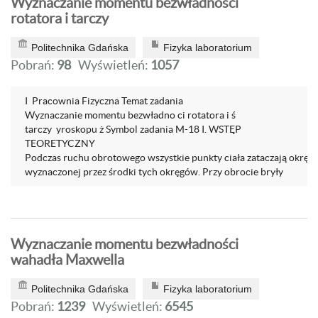
Wyznaczanie momentu bezwładności
rotatora i tarczy
Politechnika Gdańska
Fizyka laboratorium
Pobrań:
98
Wyświetleń:
1057
I Pracownia Fizyczna Temat zadania
Wyznaczanie momentu bezwładno ci rotatora i ś
tarczy yroskopu ż Symbol zadania M-18 I. WSTĘP
TEORETYCZNY
Podczas ruchu obrotowego wszystkie punkty ciała zataczają okręgi
wyznaczonej przez środki tych okręgów. Przy obrocie bryły
Wyznaczanie momentu bezwładności
wahadła Maxwella
Politechnika Gdańska
Fizyka laboratorium
Pobrań:
1239
Wyświetleń:
6545