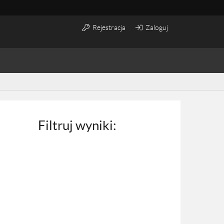
Rejestracja
Zaloguj
Filtruj wyniki: