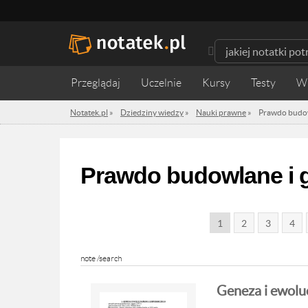
Przeglądaj
Uczelnie
Kursy
Testy
W
Notatek.pl
»
Dziedziny wiedzy
»
Nauki prawne
»
Prawdo budow
Prawdo budowlane i g
1
2
3
4
note /search
Geneza i ewolu