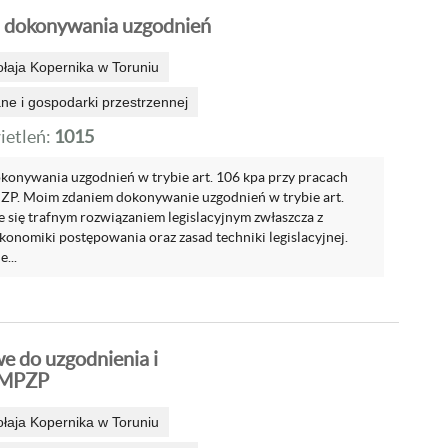
dokonywania uzgodnień
ołaja Kopernika w Toruniu
e i gospodarki przestrzennej
etleń:
1015
onywania uzgodnień w trybie art. 106 kpa przy pracach
ZP. Moim zdaniem dokonywanie uzgodnień w trybie art.
e się trafnym rozwiązaniem legislacyjnym zwłaszcza z
konomiki postępowania oraz zasad techniki legislacyjnej.
...
e do uzgodnienia i
 MPZP
ołaja Kopernika w Toruniu