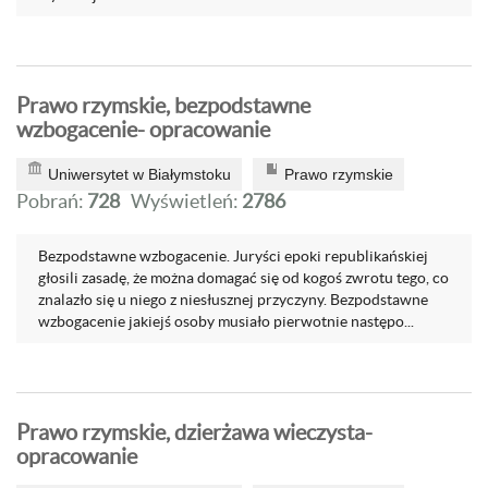
Prawo rzymskie, bezpodstawne
wzbogacenie- opracowanie
Uniwersytet w Białymstoku
Prawo rzymskie
Pobrań:
728
Wyświetleń:
2786
Bezpodstawne wzbogacenie. Juryści epoki republikańskiej
głosili zasadę, że można domagać się od kogoś zwrotu tego, co
znalazło się u niego z niesłusznej przyczyny. Bezpodstawne
wzbogacenie jakiejś osoby musiało pierwotnie następo...
Prawo rzymskie, dzierżawa wieczysta-
opracowanie