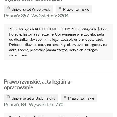
Uniwersytet Wrocławski
Prawo rzymskie
Pobrań:
357
Wyświetleń:
3304
ZOBOWIĄZANIA I. OGÓLNE CECHY ZOBOWIĄZAŃ $ 122.
Pojęcie, historia i znaczenie. Uprawnienie wierzyciela, żąda
od dłużnika, aby spełnił na jego rzecz określony obowiązek
Debitor - dłużnik, ciąży na nim dług, obowiązek polegający na
dare, facere, praestare (dania czegoś, uczynienia czegoś,
świadczeni...
Prawo rzymskie, acta legitima-
opracowanie
Uniwersytet w Białymstoku
Prawo rzymskie
Pobrań:
84
Wyświetleń:
770