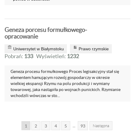
Geneza porcesu formułkowego-
opracowanie
Uniwersytet w Białymstoku
Prawo rzymskie
Pobrań:
133
Wyświetleń:
1232
Geneza procesu formułkowego Proces legisakcyjny stał się
elementem hamującym rozwój gospodarczy w okresie
wielkiej ekspansji Rzymu na polu produkcji i wymiany
towarowej, jaka nastąpiła po wojnach punickich. Rzymianie
wchodzili wówczas w sto...
...
1
2
3
4
5
93
Następna