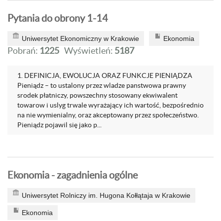
Pytania do obrony 1-14
Uniwersytet Ekonomiczny w Krakowie
Ekonomia
Pobrań:
1225
Wyświetleń:
5187
1. DEFINICJA, EWOLUCJA ORAZ FUNKCJE PIENIĄDZA
Pieniądz – to ustalony przez wladze panstwowa prawny
srodek płatniczy, powszechny stosowany ekwiwalent
towarow i uslyg trwale wyrażający ich wartość, bezpośrednio
na nie wymienialny, oraz akceptowany przez społeczeństwo.
Pieniądz pojawil się jako p...
Ekonomia - zagadnienia ogólne
Uniwersytet Rolniczy im. Hugona Kołłątaja w Krakowie
Ekonomia