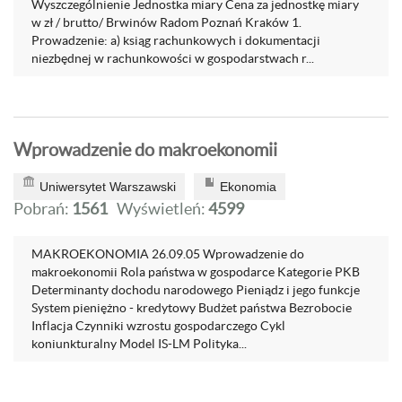
Wyszczególnienie Jednostka miary Cena za jednostkę miary
w zł / brutto/ Brwinów Radom Poznań Kraków 1.
Prowadzenie: a) ksiąg rachunkowych i dokumentacji
niezbędnej w rachunkowości w gospodarstwach r...
Wprowadzenie do makroekonomii
Uniwersytet Warszawski
Ekonomia
Pobrań:
1561
Wyświetleń:
4599
MAKROEKONOMIA 26.09.05 Wprowadzenie do
makroekonomii Rola państwa w gospodarce Kategorie PKB
Determinanty dochodu narodowego Pieniądz i jego funkcje
System pieniężno - kredytowy Budżet państwa Bezrobocie
Inflacja Czynniki wzrostu gospodarczego Cykl
koniunkturalny Model IS-LM Polityka...