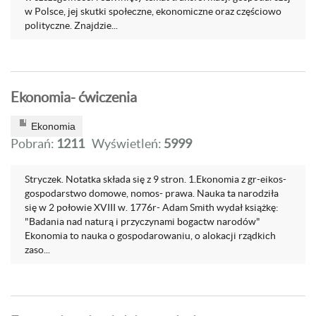
w Polsce, jej skutki społeczne, ekonomiczne oraz częściowo
polityczne. Znajdzie...
Ekonomia- ćwiczenia
Ekonomia
Pobrań:
1211
Wyświetleń:
5999
Stryczek. Notatka składa się z 9 stron. 1.Ekonomia z gr-eikos-
gospodarstwo domowe, nomos- prawa. Nauka ta narodziła
się w 2 połowie XVIII w. 1776r- Adam Smith wydał książkę:
"Badania nad naturą i przyczynami bogactw narodów"
Ekonomia to nauka o gospodarowaniu, o alokacji rządkich
zaso...