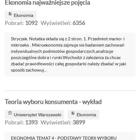
Ekonomia najważniejsze pojęcia
Ekonomia
Pobrań:
1092
Wyświetleń:
6356
Stryczek. Notatka składa się z 2 stron. 1. Przedmiot marko- i
mikroeko . Mikroekonomia zajmuje sie badaniem zachowań
indywidualnych podmiotów gospodarczych,analizuje
poszczególne dobra i rynki.Wychodzi z założenia ża chcac
zbadać prawidłowości całej gospodarki należy zbadać w jaki
sposób zachowuj...
Teoria wyboru konsumenta - wykład
Uniwersytet Warszawski
Ekonomia
Pobrań:
1393
Wyświetleń:
3899
EKONOMIA TEMAT 4 - PODSTAWY TEORII WYBORU