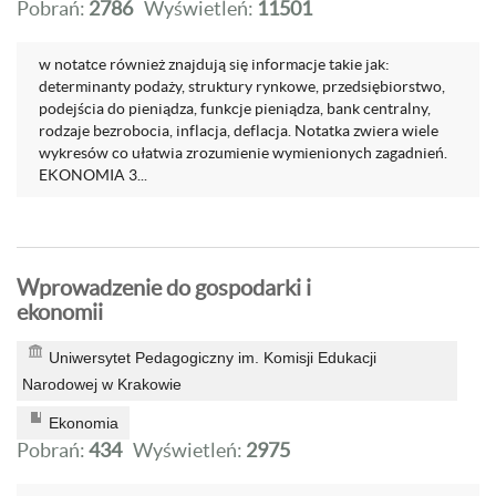
Pobrań:
2786
Wyświetleń:
11501
w notatce również znajdują się informacje takie jak:
determinanty podaży, struktury rynkowe, przedsiębiorstwo,
podejścia do pieniądza, funkcje pieniądza, bank centralny,
rodzaje bezrobocia, inflacja, deflacja. Notatka zwiera wiele
wykresów co ułatwia zrozumienie wymienionych zagadnień.
EKONOMIA 3...
Wprowadzenie do gospodarki i
ekonomii
Uniwersytet Pedagogiczny im. Komisji Edukacji
Narodowej w Krakowie
Ekonomia
Pobrań:
434
Wyświetleń:
2975