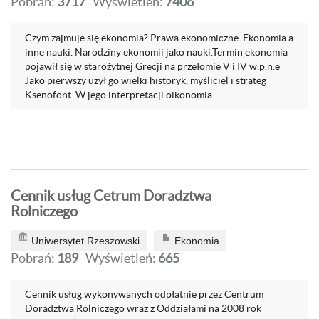
Pobrań:
3717
Wyświetleń:
7406
Czym zajmuje się ekonomia? Prawa ekonomiczne. Ekonomia a
inne nauki. Narodziny ekonomii jako nauki.Termin ekonomia
pojawił się w starożytnej Grecji na przełomie V i IV w.p.n.e
Jako pierwszy użył go wielki historyk, myśliciel i strateg
Ksenofont. W jego interpretacji oikonomia
Cennik usług Cetrum Doradztwa
Rolniczego
Uniwersytet Rzeszowski
Ekonomia
Pobrań:
189
Wyświetleń:
665
Cennik usług wykonywanych odpłatnie przez Centrum
Doradztwa Rolniczego wraz z Oddziałami na 2008 rok