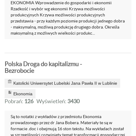
EKONOMIA Wprowadzenie do gospodarki i ekonomii
Rzadkość i wybór wg ekonomii Krzywa możliwości
produkcyjnych Krzywa możliwości produkcyjnych
przedstawia - przy każdym poziomie produkcji jednego dobra
- maksymalną, możliwą produkcję drugiego dobra. Określa
maksymalną z możliwych wielkości produkc...
Polska Droga do kapitalizmu -
Bezrobocie
Katolicki Uniwersytet Lubelski Jana Pawła II w Lublinie
Ekonomia
Pobrań:
126
Wyświetleń:
3430
Są to notatki z wykładów z przedmiotu Ekonomia
prowadzonego przez dr Jana Bobera. Materiały te są w
formacie .doc i obejmują 16 ston tekstu. Na wykładach został
w szczególności rozwinięty temat transformacji gospodarczej