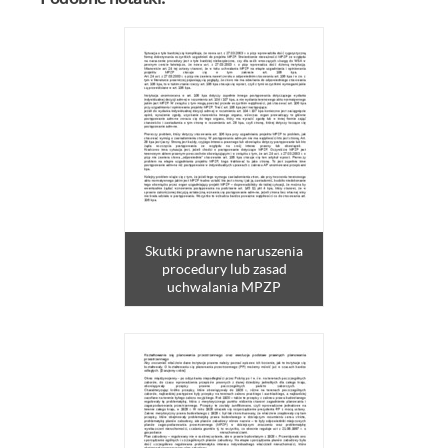
Skutki prawne naruszenia
procedury lub zasad
uchwalania MPZP