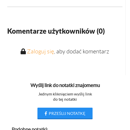
Komentarze użytkowników (
0
)
Zaloguj się
, aby dodać komentarz
Wyślij link do notatki znajomemu
Jednym kliknięciem wyślij link
do tej notatki
PRZEŚLIJ NOTATKĘ
Podobne notatki: