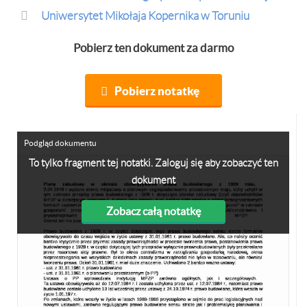
Uniwersytet Mikołaja Kopernika w Toruniu
Pobierz ten dokument za darmo
Pobierz notatkę
Podgląd dokumentu
To tylko fragment tej notatki. Zaloguj się aby zobaczyć ten
dokument
Zobacz całą notatkę