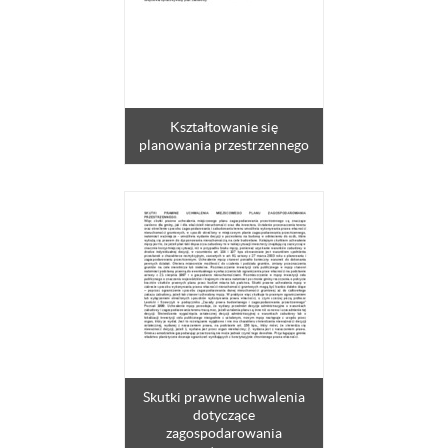
Kształtowanie się
planowania przestrzennego
Skutki prawne uchwalenia
dotyczące
zagospodarowania