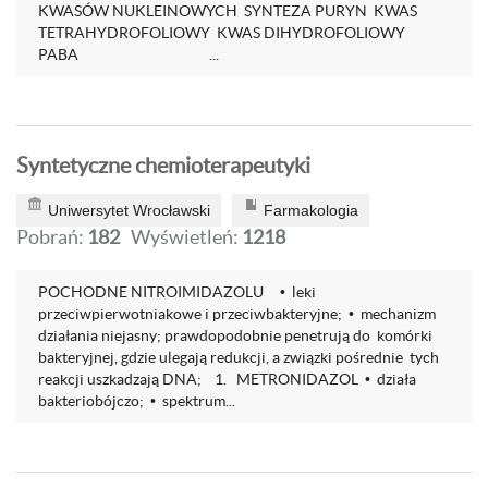
KWASÓW NUKLEINOWYCH SYNTEZA PURYN KWAS
TETRAHYDROFOLIOWY KWAS DIHYDROFOLIOWY
PABA ...
Syntetyczne chemioterapeutyki
Uniwersytet Wrocławski
Farmakologia
Pobrań:
182
Wyświetleń:
1218
POCHODNE NITROIMIDAZOLU • leki
przeciwpierwotniakowe i przeciwbakteryjne; • mechanizm
działania niejasny; prawdopodobnie penetrują do komórki
bakteryjnej, gdzie ulegają redukcji, a związki pośrednie tych
reakcji uszkadzają DNA; 1. METRONIDAZOL • działa
bakteriobójczo; • spektrum...