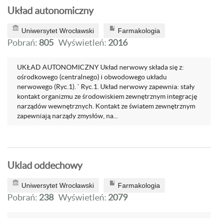
Układ autonomiczny
Uniwersytet Wrocławski
Farmakologia
Pobrań:
805
Wyświetleń:
2016
UKŁAD AUTONOMICZNY Układ nerwowy składa się z:
ośrodkowego (centralnego) i obwodowego układu
nerwowego (Ryc.1). ` Ryc.1. Układ nerwowy zapewnia: stały
kontakt organizmu ze środowiskiem zewnętrznym integrację
narządów wewnętrznych. Kontakt ze światem zewnętrznym
zapewniają narządy zmysłów, na...
Uklad oddechowy
Uniwersytet Wrocławski
Farmakologia
Pobrań:
238
Wyświetleń:
2079