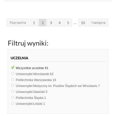
...
Poprzednia
1
2
3
4
5
10
Następna
Filtruj wyniki:
UCZELNIA
Wszystkie uczelnie
91
Uniwersytet Wrocławski
62
Politechnika Warszawska
16
Uniwersytet Medyczny im. Piastów Śląskich we Wrocławiu
7
Uniwersytet Gdański
3
Politechnika Śląska
1
Uniwersytet Łódzki
1