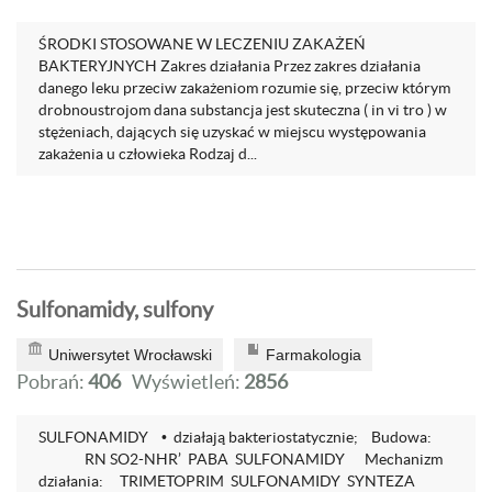
ŚRODKI STOSOWANE W LECZENIU ZAKAŻEŃ
BAKTERYJNYCH Zakres działania Przez zakres działania
danego leku przeciw zakażeniom rozumie się, przeciw którym
drobnoustrojom dana substancja jest skuteczna ( in vi tro ) w
stężeniach, dających się uzyskać w miejscu występowania
zakażenia u człowieka Rodzaj d...
Sulfonamidy, sulfony
Uniwersytet Wrocławski
Farmakologia
Pobrań:
406
Wyświetleń:
2856
SULFONAMIDY • działają bakteriostatycznie; Budowa:
RN SO2-NHR’ PABA SULFONAMIDY Mechanizm
działania: TRIMETOPRIM SULFONAMIDY SYNTEZA