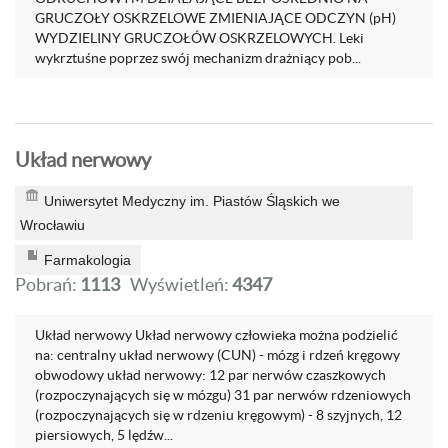
GRUCZOŁY OSKRZELOWE ZMIENIAJĄCE ODCZYN (pH)
WYDZIELINY GRUCZOŁÓW OSKRZELOWYCH. Leki
wykrztuśne poprzez swój mechanizm drażniący pob...
Układ nerwowy
Uniwersytet Medyczny im. Piastów Śląskich we
Wrocławiu
Farmakologia
Pobrań:
1113
Wyświetleń:
4347
Układ nerwowy Układ nerwowy człowieka można podzielić
na: centralny układ nerwowy (CUN) - mózg i rdzeń kręgowy
obwodowy układ nerwowy: 12 par nerwów czaszkowych
(rozpoczynających się w mózgu) 31 par nerwów rdzeniowych
(rozpoczynających się w rdzeniu kręgowym) - 8 szyjnych, 12
piersiowych, 5 lędźw...