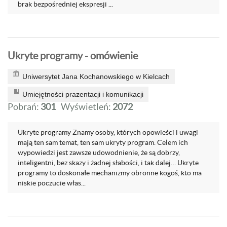
brak bezpośredniej ekspresji ...
Ukryte programy - omówienie
Uniwersytet Jana Kochanowskiego w Kielcach
Umiejętności prazentacji i komunikacji
Pobrań:
301
Wyświetleń:
2072
Ukryte programy Znamy osoby, których opowieści i uwagi
mają ten sam temat, ten sam ukryty program. Celem ich
wypowiedzi jest zawsze udowodnienie, że są dobrzy,
inteligentni, bez skazy i żadnej słabości, i tak dalej… Ukryte
programy to doskonałe mechanizmy obronne kogoś, kto ma
niskie poczucie włas...