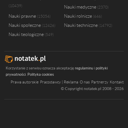
10439
Nauki medyczne
2370
Nauki prawne
Nauki rolnicze
15054
646
Nauki społeczne
Nauki techniczne
12426
14792
Nauki teologiczne
549
Korzystanie z serwisu oznacza akceptację
regulaminu
i
polityki
prywatności
.
Polityka cookies
Prawa autorskie
Pracodawcy | Reklama
O nas
Partnerzy
Kontakt
© Copyright notatek.pl 2008 - 2026