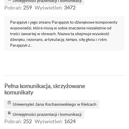
Umiejętności prazentacji i komunikacji
Pobrań:
259
Wyświetleń:
3472
Parajęzyk i jego zmiany Parajęzyk to dźwiękowe komponenty
wypowiedzi, które niosą w sobie znaczenie niezależnie od
treści zawartej w słowach. Nazwa ta obejmuje wysokość
dźwięku, rezonans, artykulację, tempo, siłę głosu i rytm.
Parajęzyk z...
Pełna komunikacja, skrzyżowane
komunikaty
Uniwersytet Jana Kochanowskiego w Kielcach
Umiejętności prazentacji i komunikacji
Pobrań:
252
Wyświetleń:
1624