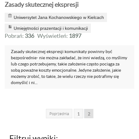
Zasady skutecznej ekspresji
Uniwersytet Jana Kochanowskiego w Kielcach
Umiejętności prazentacji i komunikacji
Pobrań:
336
Wyświetleń:
1897
Zasady skutecznej ekspresji komunikaty powinny być
bezpośrednie- nie można zakładać, że inni wiedzą, co myślimy
lub czego potrzebujemy, takie założenie często pociąga za
sobą poważne koszty emocjonalne. Jedyne założenie, jakie
możemy zrobić, to takie, że wielu rzeczy nie potrafimy się
domyślić i ni...
Poprzednia
1
2
Filtruj wyniki: