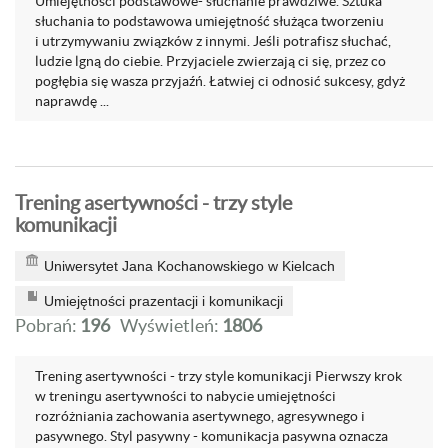
Umiejętności podstawowe- słuchanie prawdziwe. Sztuka
słuchania to podstawowa umiejętność służąca tworzeniu
i utrzymywaniu związków z innymi. Jeśli potrafisz słuchać,
ludzie lgną do ciebie. Przyjaciele zwierzają ci się, przez co
pogłębia się wasza przyjaźń. Łatwiej ci odnosić sukcesy, gdyż
naprawdę ...
Trening asertywności - trzy style
komunikacji
Uniwersytet Jana Kochanowskiego w Kielcach
Umiejętności prazentacji i komunikacji
Pobrań:
196
Wyświetleń:
1806
Trening asertywności - trzy style komunikacji Pierwszy krok
w treningu asertywności to nabycie umiejętności
rozróżniania zachowania asertywnego, agresywnego i
pasywnego. Styl pasywny - komunikacja pasywna oznacza