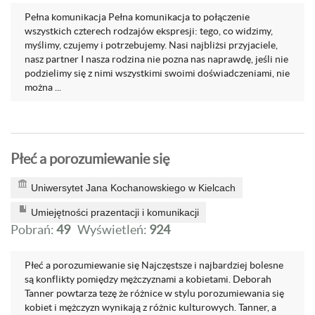
Pełna komunikacja Pełna komunikacja to połączenie
wszystkich czterech rodzajów ekspresji: tego, co widzimy,
myślimy, czujemy i potrzebujemy. Nasi najbliżsi przyjaciele,
nasz partner I nasza rodzina nie pozna nas naprawdę, jeśli nie
podzielimy się z nimi wszystkimi swoimi doświadczeniami, nie
można ...
Płeć a porozumiewanie się
Uniwersytet Jana Kochanowskiego w Kielcach
Umiejętności prazentacji i komunikacji
Pobrań:
49
Wyświetleń:
924
Płeć a porozumiewanie się Najczęstsze i najbardziej bolesne
są konflikty pomiędzy mężczyznami a kobietami. Deborah
Tanner powtarza tezę że różnice w stylu porozumiewania się
kobiet i mężczyzn wynikają z różnic kulturowych. Tanner, a