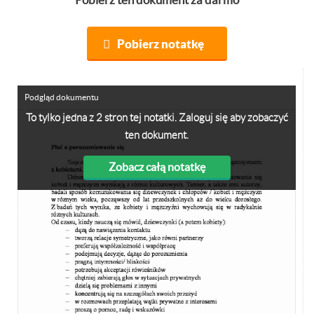
Pobierz notatkę
Podgląd dokumentu
To tylko jedna z 2 stron tej notatki. Zaloguj się aby zobaczyć
ten dokument.
Zobacz całą notatkę