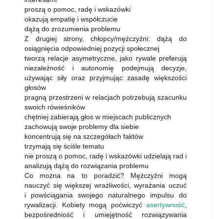
proszą o pomoc, radę i wskazówki
okazują empatię i współczucie
dążą do zrozumienia problemu
Z drugiej strony, chłopcy/mężczyźni: dążą do
osiągnięcia odpowiedniej pozycji społecznej
tworzą relacje asymetryczne, jako rywale preferują
niezależność i autonomię podejmują decyzje,
używając siły oraz przyjmując zasadę większości
głosów
pragną przestrzeni w relacjach potrzebują szacunku
swoich rówieśników
chętniej zabierają głos w miejscach publicznych
zachowują swoje problemy dla siebie
koncentrują się na szczegółach faktów
trzymają się ściśle tematu
nie proszą o pomoc, radę i wskazówki udzielają rad i
analizują dążą do rozwiązania problemu
Co można na to poradzić? Mężczyźni mogą
nauczyć się większej wrażliwości, wyrażania uczuć
i powściągania swojego naturalnego impulsu do
rywalizacji. Kobiety mogą poćwiczyć
asertywność
,
bezpośredniość i umiejętność rozwiązywania