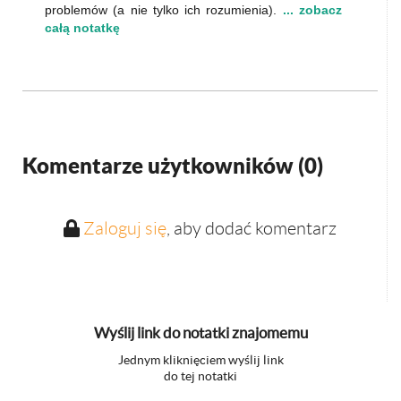
problemów (a nie tylko ich rozumienia).
... zobacz
całą notatkę
Komentarze użytkowników (
0
)
Zaloguj się
, aby dodać komentarz
Wyślij link do notatki znajomemu
Jednym kliknięciem wyślij link
do tej notatki