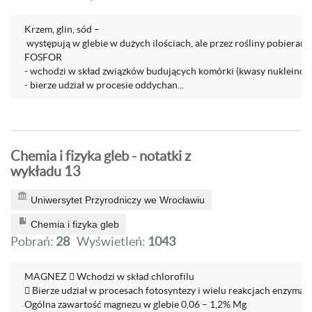
Krzem, glin, sód –
występują w glebie w dużych ilościach, ale przez rośliny pobierane
FOSFOR
- wchodzi w skład związków budujących komórki (kwasy nukleinowe,
- bierze udział w procesie oddychan...
Chemia i fizyka gleb - notatki z
wykładu 13
Uniwersytet Przyrodniczy we Wrocławiu
Chemia i fizyka gleb
Pobrań:
28
Wyświetleń:
1043
MAGNEZ  Wchodzi w skład chlorofilu
 Bierze udział w procesach fotosyntezy i wielu reakcjach enzymat
Ogólna zawartość magnezu w glebie 0,06 – 1,2% Mg