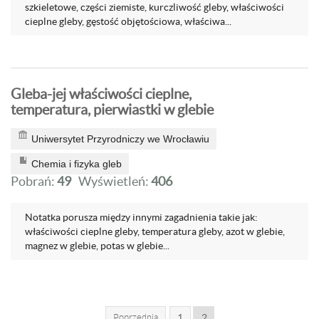
szkieletowe, części ziemiste, kurczliwość gleby, właściwości
cieplne gleby, gęstość objętościowa, właściwa...
Gleba-jej właściwości cieplne,
temperatura, pierwiastki w glebie
Uniwersytet Przyrodniczy we Wrocławiu
Chemia i fizyka gleb
Pobrań:
49
Wyświetleń:
406
Notatka porusza między innymi zagadnienia takie jak:
właściwości cieplne gleby, temperatura gleby, azot w glebie,
magnez w glebie, potas w glebie...
Poprzednia
1
2