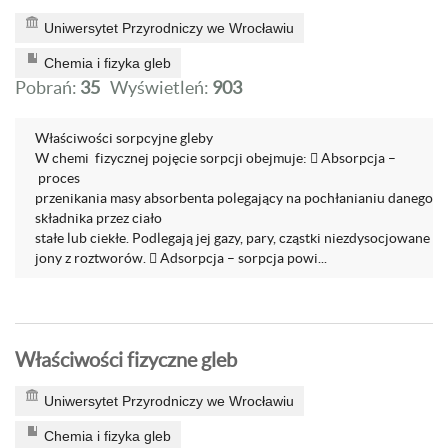
Uniwersytet Przyrodniczy we Wrocławiu
Chemia i fizyka gleb
Pobrań:
35
Wyświetleń:
903
Właściwości sorpcyjne gleby
W chemi fizycznej pojęcie sorpcji obejmuje:  Absorpcja –
proces
przenikania masy absorbenta polegający na pochłanianiu danego
składnika przez ciało
stałe lub ciekłe. Podlegają jej gazy, pary, cząstki niezdysocjowane o
jony z roztworów.  Adsorpcja – sorpcja powi...
Właściwości fizyczne gleb
Uniwersytet Przyrodniczy we Wrocławiu
Chemia i fizyka gleb