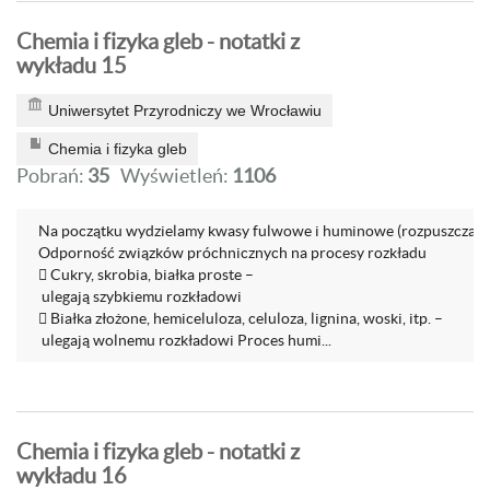
Chemia i fizyka gleb - notatki z
wykładu 15
Uniwersytet Przyrodniczy we Wrocławiu
Chemia i fizyka gleb
Pobrań:
35
Wyświetleń:
1106
Na początku wydzielamy kwasy fulwowe i huminowe (rozpuszczamy 
Odporność związków próchnicznych na procesy rozkładu
 Cukry, skrobia, białka proste –
ulegają szybkiemu rozkładowi
 Białka złożone, hemiceluloza, celuloza, lignina, woski, itp. –
ulegają wolnemu rozkładowi Proces humi...
Chemia i fizyka gleb - notatki z
wykładu 16