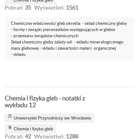
Chemia i fizyka gleb
Pobrań:
35
Wyświetleń:
1561
Chemiczne właściwości gleb określa: - skład chemiczny gleby
- formy i związki pierwiastków występujących w glebie
- przemiany związków chemicznych
Skład chemiczny gleby zależy od: - składu mineralogicznego
masy glebowej - składu i zawartości materi organicznej
- składu
Chemia i fizyka gleb - notatki z
wykładu 12
Uniwersytet Przyrodniczy we Wrocławiu
Chemia i fizyka gleb
Pobrań:
42
Wyświetleń:
1288