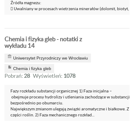
Źródła magnezu:
 Uwalniany w procesach wietrzenia minerałów (dolomit, biotyt,
Chemia i fizyka gleb - notatki z
wykładu 14
Uniwersytet Przyrodniczy we Wrocławiu
Chemia i fizyka gleb
Pobrań:
28
Wyświetleń:
1078
Fazy rozkładu substancji organicznej 1) Faza inicjalna –
obejmuje procesy hydrolizy i utleniania zachodzące w substancji 
bezpośrednio po obumarciu.
Największym zmianom ulegają związki aromatyczne i białkowe. Zm
części roślin. 2) Faza mechanicznego rozkład...