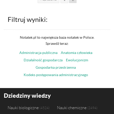
Filtruj wyniki:
Notatek.pl to największa baza notatek w Polsce.
Sprawdź teraz:
Administracja publiczna
Anatomia człowieka
Działalność gospodarcza
Ewolucjonizm
Gospodarka przestrzenna
Kodeks postępowania administracyjnego
Dziedziny wiedzy
Nauki biologiczne
Nauki chemiczne
4524
2494