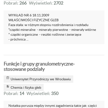
Pobrań:
266
Wyświetleń:
2702
WYKŁAD NR 6 18.11.2009
WŁAŚCIWOŚCI FIZYCZNE GLEB
Faza stała: w różnym stopniu rozdrobnienia i rozkładu
*cząstki mineralne - minerały pierwotne - minerały wtórne
* cząstki organiczne - resztki roślinne i zwierzęce
- próchnica ...
Funkcje i grupy granulometryczne-
stosowane podziały
Uniwersytet Przyrodniczy we Wrocławiu
Chemia i fizyka gleb
Pobrań:
14
Wyświetleń:
350
Notatka porusza między innymi zagadnienia takie jak: części