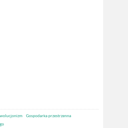
wolucjonizm
Gospodarka przestrzenna
go