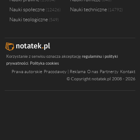
Nauki społeczne
Nauki techniczne
12426
14792
Nauki teologiczne
549
Korzystanie z serwisu oznacza akceptację
regulaminu
i
polityki
prywatności
.
Polityka cookies
Prawa autorskie
Pracodawcy | Reklama
O nas
Partnerzy
Kontakt
© Copyright notatek.pl 2008 - 2026