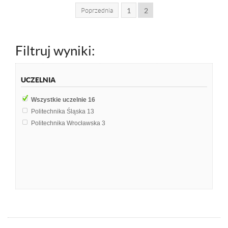
Poprzednia
1
2
Filtruj wyniki:
UCZELNIA
Wszystkie uczelnie
16
Politechnika Śląska
13
Politechnika Wrocławska
3