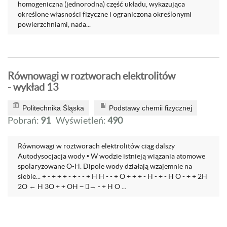
homogeniczna (jednorodna) część układu, wykazująca
określone własności fizyczne i ograniczona określonymi
powierzchniami, nada...
Równowagi w roztworach elektrolitów
- wykład 13
Politechnika Śląska
Podstawy chemii fizycznej
Pobrań:
91
Wyświetleń:
490
Równowagi w roztworach elektrolitów ciąg dalszy
Autodysocjacja wody • W wodzie istnieją wiązania atomowe
spolaryzowane O-H. Dipole wody działają wzajemnie na
siebie... + - + + + - + - - + H H - - + O + + + - H - + - H O - + + 2H
2O ← H 3O + + OH − → - + H O ...