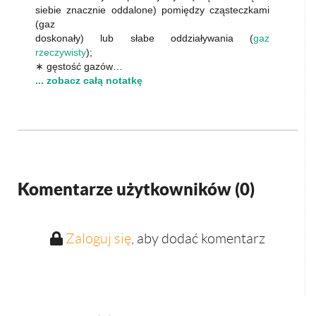
siebie znacznie oddalone) pomiędzy cząsteczkami
(gaz
doskonały) lub słabe oddziaływania (
gaz
rzeczywisty
);
∗ gęstość gazów…
... zobacz całą notatkę
Komentarze użytkowników (
0
)
Zaloguj się
, aby dodać komentarz