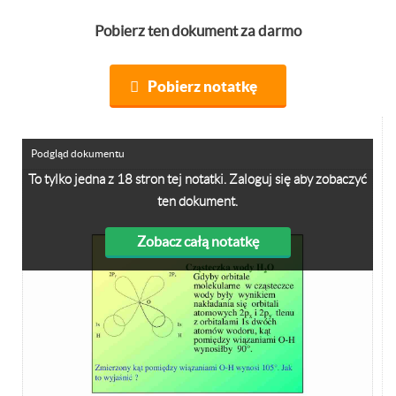
Pobierz ten dokument za darmo
Pobierz notatkę
Podgląd dokumentu
To tylko jedna z 18 stron tej notatki. Zaloguj się aby zobaczyć
ten dokument.
Zobacz całą notatkę