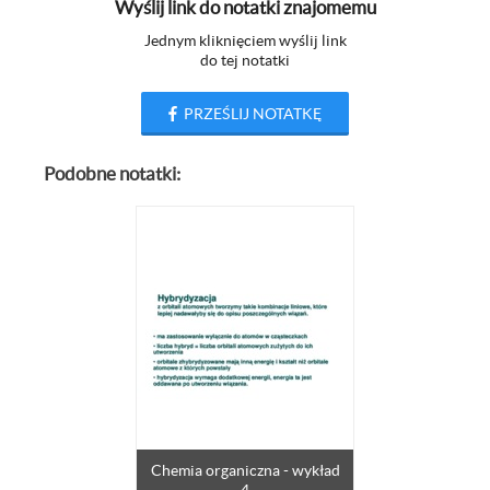
Wyślij link do notatki znajomemu
Jednym kliknięciem wyślij link
do tej notatki
PRZEŚLIJ NOTATKĘ
Podobne notatki:
Chemia organiczna - wykład