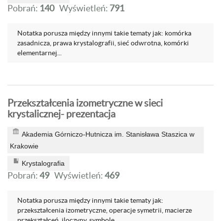
Pobrań:
140
Wyświetleń:
791
Notatka porusza między innymi takie tematy jak: komórka
zasadnicza, prawa krystalografii, sieć odwrotna, komórki
elementarnej...
Przekształcenia izometryczne w sieci
krystalicznej- prezentacja
Akademia Górniczo-Hutnicza im. Stanisława Staszica w
Krakowie
Krystalografia
Pobrań:
49
Wyświetleń:
469
Notatka porusza między innymi takie tematy jak:
przekształcenia izometryczne, operacje symetrii, macierze
przekształceń, iloczyny, symbole....