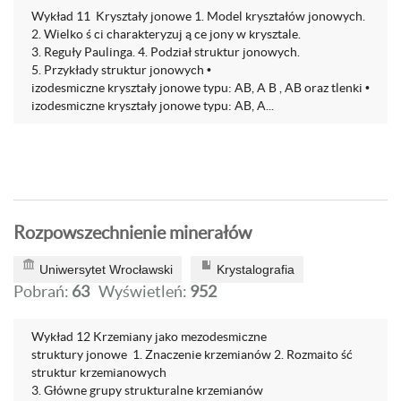
Wykład 11 Kryształy jonowe 1. Model kryształów jonowych.
2. Wielko ś ci charakteryzuj ą ce jony w krysztale.
3. Reguły Paulinga. 4. Podział struktur jonowych.
5. Przykłady struktur jonowych •
izodesmiczne kryształy jonowe typu: AB, A B , AB oraz tlenki •
izodesmiczne kryształy jonowe typu: AB, A...
Rozpowszechnienie minerałów
Uniwersytet Wrocławski
Krystalografia
Pobrań:
63
Wyświetleń:
952
Wykład 12 Krzemiany jako mezodesmiczne
struktury jonowe 1. Znaczenie krzemianów 2. Rozmaito ść
struktur krzemianowych
3. Główne grupy strukturalne krzemianów