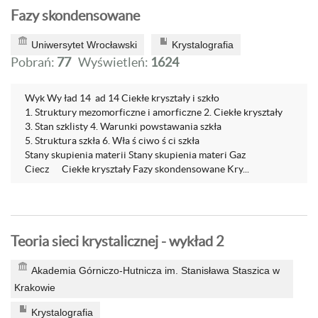
Fazy skondensowane
Uniwersytet Wrocławski
Krystalografia
Pobrań:
77
Wyświetleń:
1624
Wyk Wy ład 14 ad 14 Ciekłe kryształy i szkło
1. Struktury mezomorficzne i amorficzne 2. Ciekłe kryształy
3. Stan szklisty 4. Warunki powstawania szkła
5. Struktura szkła 6. Wła ś ciwo ś ci szkła
Stany skupienia materii Stany skupienia materi Gaz
Ciecz Ciekłe kryształy Fazy skondensowane Kry...
Teoria sieci krystalicznej - wykład 2
Akademia Górniczo-Hutnicza im. Stanisława Staszica w
Krakowie
Krystalografia