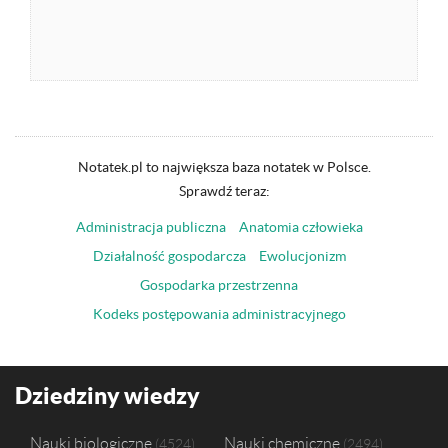
Notatek.pl to największa baza notatek w Polsce.
Sprawdź teraz:
Administracja publiczna
Anatomia człowieka
Działalność gospodarcza
Ewolucjonizm
Gospodarka przestrzenna
Kodeks postępowania administracyjnego
Dziedziny wiedzy
Nauki biologiczne
Nauki chemiczne
4524
2494