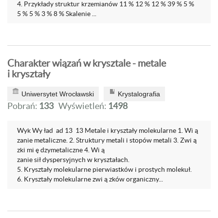
4. Przykłady struktur krzemianów 11 % 12 % 12 % 39 % 5 %
5 % 5 % 3 % 8 % Skalenie ...
Charakter wiązań w krysztale - metale
i kryształy
Uniwersytet Wrocławski
Krystalografia
Pobrań:
133
Wyświetleń:
1498
Wyk Wy ład ad 13 13 Metale i kryształy molekularne 1. Wi ą
zanie metaliczne. 2. Struktury metali i stopów metali 3. Zwi ą
zki mi ę dzymetaliczne 4. Wi ą
zanie sił dyspersyjnych w kryształach.
5. Kryształy molekularne pierwiastków i prostych molekuł.
6. Kryształy molekularne zwi ą zków organiczny...