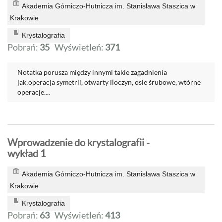
Akademia Górniczo-Hutnicza im. Stanisława Staszica w
Krakowie
Krystalografia
Pobrań:
35
Wyświetleń:
371
Notatka porusza między innymi takie zagadnienia
jak:operacja symetrii, otwarty iloczyn, osie śrubowe, wtórne
operacje....
Wprowadzenie do krystalografii -
wykład 1
Akademia Górniczo-Hutnicza im. Stanisława Staszica w
Krakowie
Krystalografia
Pobrań:
63
Wyświetleń:
413