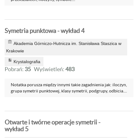
Symetria punktowa - wykład 4
Akademia Górniczo-Hutnicza im. Stanisława Staszica w
Krakowie
Krystalografia
Pobrań:
35
Wyświetleń:
483
Notatka porusza między innymi takie zagadnienia jak: iloczyn,
grupa symetrii punktowej, klasy symetrii, podgrupy, odbicia....
Otwarte i twórne operacje symetrii -
wykład 5