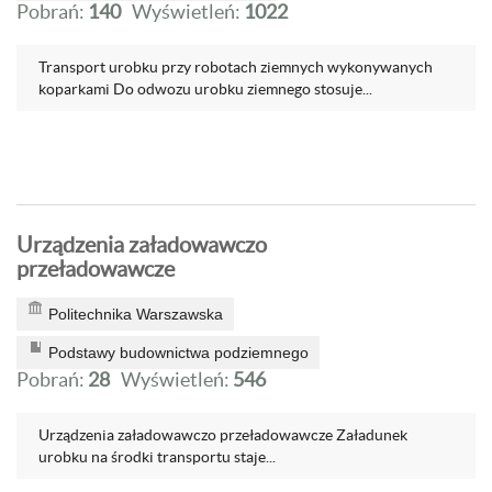
Pobrań:
140
Wyświetleń:
1022
Transport urobku przy robotach ziemnych wykonywanych
koparkami Do odwozu urobku ziemnego stosuje...
Urządzenia załadowawczo
przeładowawcze
Politechnika Warszawska
Podstawy budownictwa podziemnego
Pobrań:
28
Wyświetleń:
546
Urządzenia załadowawczo przeładowawcze Załadunek
urobku na środki transportu staje...