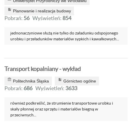
Uniwersytet Przyrodniczy we Wrocławiu
Planowanie i realizacja budowy
Pobrań:
56
Wyświetleń:
854
jednonaczyniowe służą nie tylko do załadunku odspojonego
urobku i przeładunków materiałów sypkich i kawałkowych...
Transport kopalniany - wykład
Politechnika Śląska
Górnictwo ogólne
Pobrań:
686
Wyświetleń:
3633
również podkreślić, że strumienie transportowe urobku i
skały płonnej oraz sprzętu i materiałów biegną w
przeciwnych...