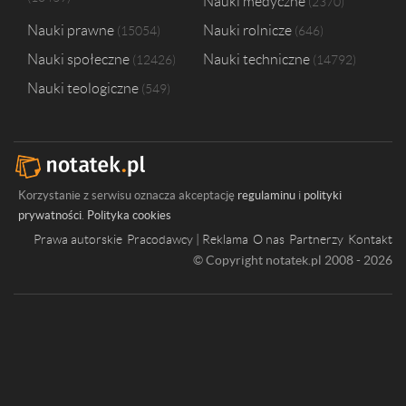
Nauki medyczne
2370
Nauki prawne
Nauki rolnicze
15054
646
Nauki społeczne
Nauki techniczne
12426
14792
Nauki teologiczne
549
Korzystanie z serwisu oznacza akceptację
regulaminu
i
polityki
prywatności
.
Polityka cookies
Prawa autorskie
Pracodawcy | Reklama
O nas
Partnerzy
Kontakt
© Copyright notatek.pl 2008 - 2026