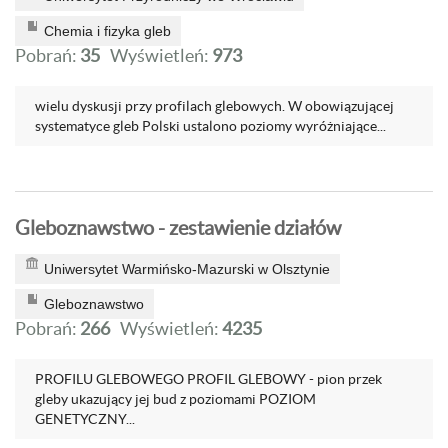
Chemia i fizyka gleb
Pobrań:
35
Wyświetleń:
973
wielu dyskusji przy profilach glebowych. W obowiązującej
systematyce gleb Polski ustalono poziomy wyróżniające...
Gleboznawstwo - zestawienie działów
Uniwersytet Warmińsko-Mazurski w Olsztynie
Gleboznawstwo
Pobrań:
266
Wyświetleń:
4235
PROFILU GLEBOWEGO PROFIL GLEBOWY - pion przek
gleby ukazujący jej bud z poziomami POZIOM
GENETYCZNY...