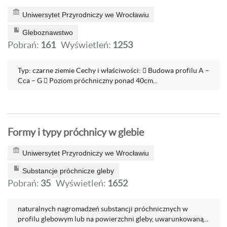
Uniwersytet Przyrodniczy we Wrocławiu
Gleboznawstwo
Pobrań:
161
Wyświetleń:
1253
Typ: czarne ziemie Cechy i właściwości:  Budowa profilu A –
Cca – G  Poziom próchniczny ponad 40cm...
Formy i typy próchnicy w glebie
Uniwersytet Przyrodniczy we Wrocławiu
Substancje próchnicze gleby
Pobrań:
35
Wyświetleń:
1652
naturalnych nagromadzeń substancji próchnicznych w
profilu glebowym lub na powierzchni gleby, uwarunkowaną...