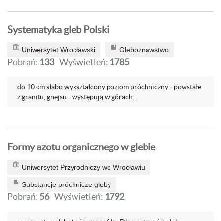
Systematyka gleb Polski
Uniwersytet Wrocławski
Gleboznawstwo
Pobrań:
133
Wyświetleń:
1785
do 10 cm słabo wykształcony poziom próchniczny - powstałe
z granitu, gnejsu - występują w górach...
Formy azotu organicznego w glebie
Uniwersytet Przyrodniczy we Wrocławiu
Substancje próchnicze gleby
Pobrań:
56
Wyświetleń:
1792