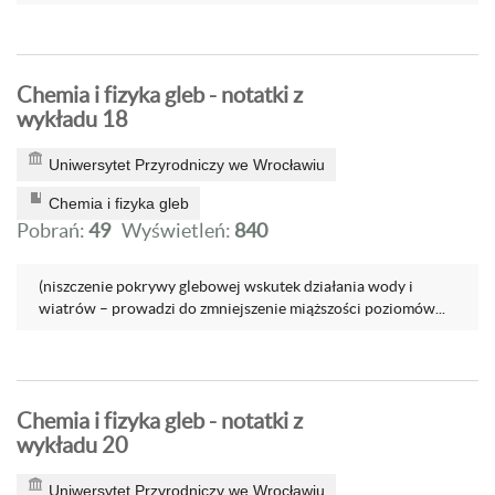
Chemia i fizyka gleb - notatki z
wykładu 18
Uniwersytet Przyrodniczy we Wrocławiu
Chemia i fizyka gleb
Pobrań:
49
Wyświetleń:
840
(niszczenie pokrywy glebowej wskutek działania wody i
wiatrów – prowadzi do zmniejszenie miąższości poziomów...
Chemia i fizyka gleb - notatki z
wykładu 20
Uniwersytet Przyrodniczy we Wrocławiu