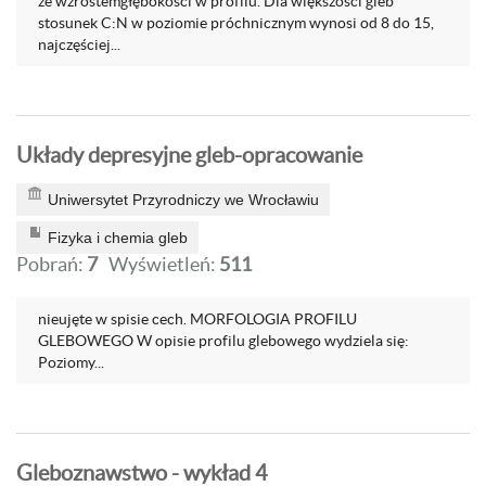
ze wzrostemgłębokości w profilu. Dla większości gleb
stosunek C:N w poziomie próchnicznym wynosi od 8 do 15,
najczęściej...
Układy depresyjne gleb-opracowanie
Uniwersytet Przyrodniczy we Wrocławiu
Fizyka i chemia gleb
Pobrań:
7
Wyświetleń:
511
nieujęte w spisie cech. MORFOLOGIA PROFILU
GLEBOWEGO W opisie profilu glebowego wydziela się:
Poziomy...
Gleboznawstwo - wykład 4