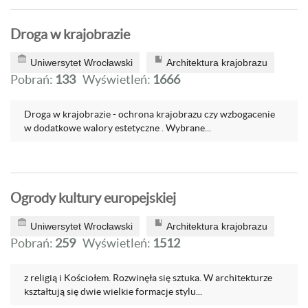
Droga w krajobrazie
Uniwersytet Wrocławski
Architektura krajobrazu
Pobrań:
133
Wyświetleń:
1666
Droga w krajobrazie - ochrona krajobrazu czy wzbogacenie
w dodatkowe walory estetyczne . Wybrane...
Ogrody kultury europejskiej
Uniwersytet Wrocławski
Architektura krajobrazu
Pobrań:
259
Wyświetleń:
1512
z religią i Kościołem. Rozwinęła się sztuka. W architekturze
kształ­tują się dwie wielkie formacje stylu...