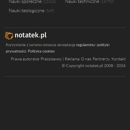
Nauki społeczne
Nauki techniczne
12426
14792
Nauki teologiczne
549
Korzystanie z serwisu oznacza akceptację
regulaminu
i
polityki
prywatności
.
Polityka cookies
Prawa autorskie
Pracodawcy | Reklama
O nas
Partnerzy
Kontakt
© Copyright notatek.pl 2008 - 2026