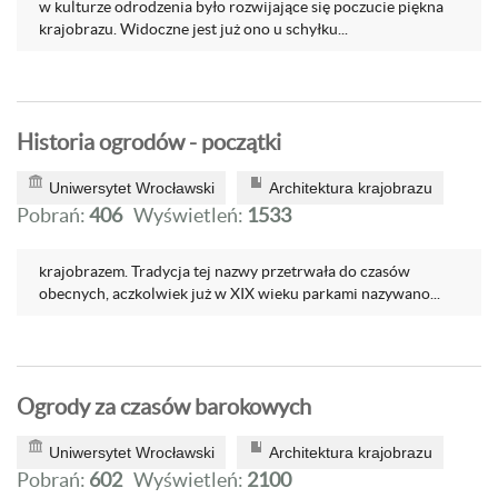
w kulturze odrodzenia było rozwija­jące się poczucie piękna
krajobrazu. Widoczne jest już ono u schyłku...
Historia ogrodów - początki
Uniwersytet Wrocławski
Architektura krajobrazu
Pobrań:
406
Wyświetleń:
1533
krajobrazem. Tradycja tej nazwy przetrwała do czasów
obecnych, aczkolwiek już w XIX wieku parkami nazywano...
Ogrody za czasów barokowych
Uniwersytet Wrocławski
Architektura krajobrazu
Pobrań:
602
Wyświetleń:
2100