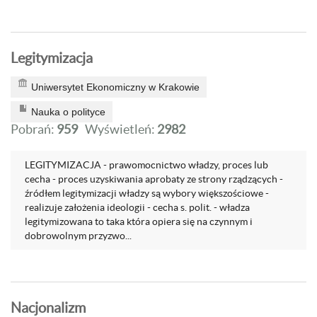
Legitymizacja
Uniwersytet Ekonomiczny w Krakowie
Nauka o polityce
Pobrań:
959
Wyświetleń:
2982
LEGITYMIZACJA - prawomocnictwo władzy, proces lub
cecha - proces uzyskiwania aprobaty ze strony rządzących -
źródłem legitymizacji władzy są wybory większościowe -
realizuje założenia ideologii - cecha s. polit. - władza
legitymizowana to taka która opiera się na czynnym i
dobrowolnym przyzwo...
Nacjonalizm