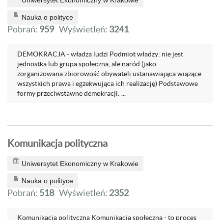
Uniwersytet Ekonomiczny w Krakowie
Nauka o polityce
Pobrań:
959
Wyświetleń:
3241
DEMOKRACJA - władza ludzi Podmiot władzy: nie jest
jednostka lub grupa społeczna, ale naród (jako
zorganizowana zbiorowość obywateli ustanawiająca wiążące
wszystkich prawa i egzekwująca ich realizację) Podstawowe
formy przeciwstawne demokracji: ...
Komunikacja polityczna
Uniwersytet Ekonomiczny w Krakowie
Nauka o polityce
Pobrań:
518
Wyświetleń:
2352
Komunikacja polityczna Komunikacja społeczna - to proces