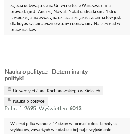
zajęcia odbywają się na Uniwersytecie Warszawskim, a
prowadzi je dr Andrzej Nowak. Notatka składa się z 4 stron.
Dyspozycja motywacyjna oznacza, że jakiś system celów jest
dla kogoś systematycznie ważny i ponawiany. Na przykład w
pracy naukow...
Nauka o polityce - Determinanty
polityki
Uniwersytet Jana Kochanowskiego w Kielcach
Nauka o polityce
Pobrań:
2695
Wyświetleń:
6013
W skład pliku wchodzi 14 stron w formacie doc. Tematyka
wykładów, zawartych w notatce obejmuje: wyjaśnienie