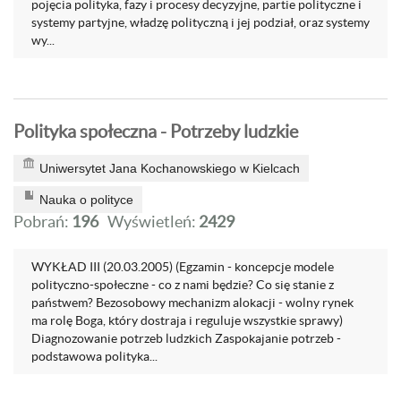
pojęcia polityka, fazy i procesy decyzyjne, partie polityczne i
systemy partyjne, władzę polityczną i jej podział, oraz systemy
wy...
Polityka społeczna - Potrzeby ludzkie
Uniwersytet Jana Kochanowskiego w Kielcach
Nauka o polityce
Pobrań:
196
Wyświetleń:
2429
WYKŁAD III (20.03.2005) (Egzamin - koncepcje modele
polityczno-społeczne - co z nami będzie? Co się stanie z
państwem? Bezosobowy mechanizm alokacji - wolny rynek
ma rolę Boga, który dostraja i reguluje wszystkie sprawy)
Diagnozowanie potrzeb ludzkich Zaspokajanie potrzeb -
podstawowa polityka...