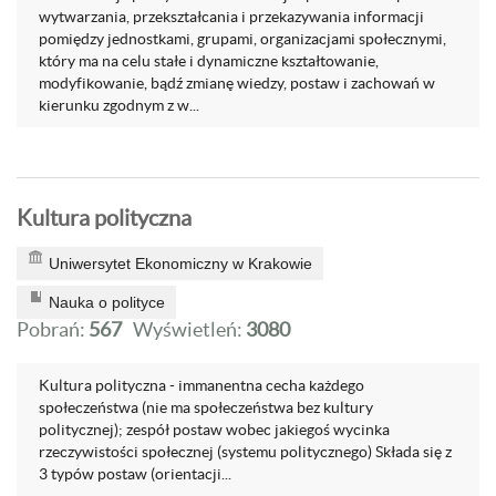
wytwarzania, przekształcania i przekazywania informacji
pomiędzy jednostkami, grupami, organizacjami społecznymi,
który ma na celu stałe i dynamiczne kształtowanie,
modyfikowanie, bądź zmianę wiedzy, postaw i zachowań w
kierunku zgodnym z w...
Kultura polityczna
Uniwersytet Ekonomiczny w Krakowie
Nauka o polityce
Pobrań:
567
Wyświetleń:
3080
Kultura polityczna - immanentna cecha każdego
społeczeństwa (nie ma społeczeństwa bez kultury
politycznej); zespół postaw wobec jakiegoś wycinka
rzeczywistości społecznej (systemu politycznego) Składa się z
3 typów postaw (orientacji...