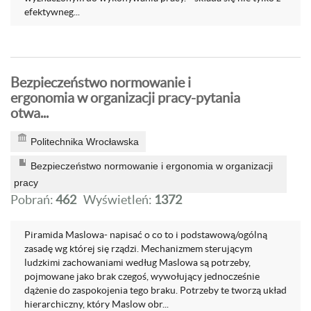
efektywneg...
Bezpieczeństwo normowanie i
ergonomia w organizacji pracy-pytania
otwa...
Politechnika Wrocławska
Bezpieczeństwo normowanie i ergonomia w organizacji
pracy
Pobrań:
462
Wyświetleń:
1372
Piramida Maslowa- napisać o co to i podstawową/ogólną
zasadę wg której się rządzi. Mechanizmem sterującym
ludzkimi zachowaniami według Maslowa są potrzeby,
pojmowane jako brak czegoś, wywołujący jednocześnie
dążenie do zaspokojenia tego braku. Potrzeby te tworzą układ
hierarchiczny, który Maslow obr...