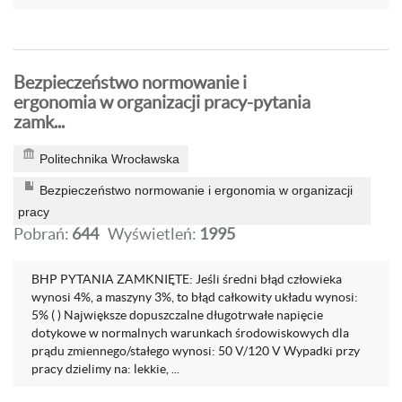
Bezpieczeństwo normowanie i
ergonomia w organizacji pracy-pytania
zamk...
Politechnika Wrocławska
Bezpieczeństwo normowanie i ergonomia w organizacji
pracy
Pobrań:
644
Wyświetleń:
1995
BHP PYTANIA ZAMKNIĘTE: Jeśli średni błąd człowieka
wynosi 4%, a maszyny 3%, to błąd całkowity układu wynosi:
5% ( ) Największe dopuszczalne długotrwałe napięcie
dotykowe w normalnych warunkach środowiskowych dla
prądu zmiennego/stałego wynosi: 50 V/120 V Wypadki przy
pracy dzielimy na: lekkie, ...