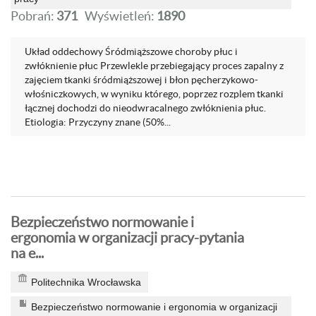
Pobrań:
371
Wyświetleń:
1890
Układ oddechowy Śródmiąższowe choroby płuc i
zwłóknienie płuc Przewlekle przebiegający proces zapalny z
zajęciem tkanki śródmiąższowej i błon pęcherzykowo-
włośniczkowych, w wyniku którego, poprzez rozplem tkanki
łącznej dochodzi do nieodwracalnego zwłóknienia płuc.
Etiologia: Przyczyny znane (50%...
Bezpieczeństwo normowanie i
ergonomia w organizacji pracy-pytania
na e...
Politechnika Wrocławska
Bezpieczeństwo normowanie i ergonomia w organizacji