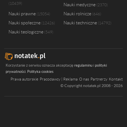
10439
Nauki medyczne
2370
Nauki prawne
Nauki rolnicze
15054
646
Nauki społeczne
Nauki techniczne
12426
14792
Nauki teologiczne
549
Korzystanie z serwisu oznacza akceptację
regulaminu
i
polityki
prywatności
.
Polityka cookies
Prawa autorskie
Pracodawcy | Reklama
O nas
Partnerzy
Kontakt
© Copyright notatek.pl 2008 - 2026