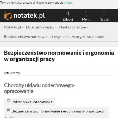
Ta witryna wykorzystuje pliki cookie, dowiedz się
więcej
.
Zaloguj
Menu
Szukaj
Notatek.pl
»
Dziedziny wiedzy
»
Nauki społeczne
»
Bezpieczeństwo normowanie i ergonomia w organizacji pracy
Bezpieczeństwo normowanie i ergonomia
w organizacji pracy
note /search
Choroby układu oddechowego-
opracowanie
Politechnika Wrocławska
Bezpieczeństwo normowanie i ergonomia w organizacji
pracy