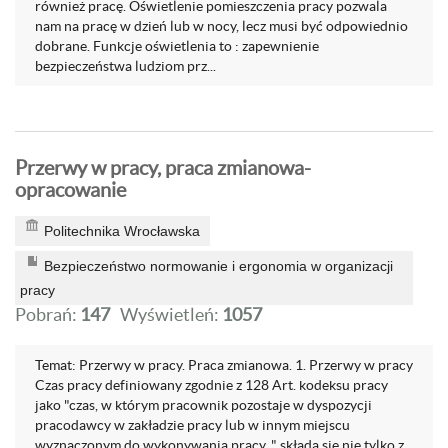
również pracę. Oświetlenie pomieszczenia pracy pozwala
nam na pracę w dzień lub w nocy, lecz musi być odpowiednio
dobrane. Funkcje oświetlenia to : zapewnienie
bezpieczeństwa ludziom prz...
Przerwy w pracy, praca zmianowa-
opracowanie
Politechnika Wrocławska
Bezpieczeństwo normowanie i ergonomia w organizacji
pracy
Pobrań:
147
Wyświetleń:
1057
Temat: Przerwy w pracy. Praca zmianowa. 1. Przerwy w pracy
Czas pracy definiowany zgodnie z 128 Art. kodeksu pracy
jako "czas, w którym pracownik pozostaje w dyspozycji
pracodawcy w zakładzie pracy lub w innym miejscu
wyznaczonym do wykonywania pracy. " składa się nie tylko z