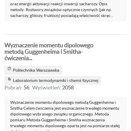
oraz energii aktywacji reakcji inwersji sacharozy. Opis
metody: Roztwory związków optycznie czynnych (jak np.
sacharozy, glikozy, fruktozy) posiadają właściwość skręc...
Wyznaczenie momentu dipolowego
metodą Guggenheima i Smitha-
ćwiczenia...
Politechnika Warszawska
Laboratorium termodynamiki i chemii fizycznej
Pobrań:
56
Wyświetleń:
2058
Wyznaczenie momentu dipolowego metodą Guggenheima i
Smitha Celem ćwiczenia jest wyznaczenie trwałego momentu
dipolowego wybranego związku organicznego. Metoda
pomiaru Metoda Guggenheima i Smitha wyznaczenia
trwałego momentu dipolowego oparta jest na pomiarze stałej