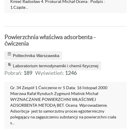
Kmieć Radosław 4. Prokurat Michał Ocena : Podpis :
1.Cząste...
Powierzchnia właściwa adsorbenta -
ćwiczenia
Politechnika Warszawska
Laboratorium termodynamiki i chemii fizycznej
Pobrań:
189
Wyświetleń:
1246
Gr. 34 Zespół 1 Ćwiczenie nr 5 Data: 16 listopad 2000
Mierzwa Rafał Rynduch Zygmunt Mielnik Michał
WYZNACZANIE POWIERZCHNI WŁAŚCIWEJ
ADSORBENTA METODĄ BET. Ocena: Wprowadzenie.
Adsorbcja- jest to samorzutny proces egzotermiczny
polegający na zagęszczeniu substancji na powierzchni ciała
s...