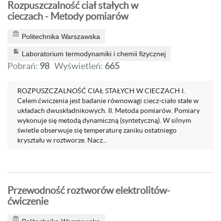
Rozpuszczalność ciał stałych w
cieczach - Metody pomiarów
Politechnika Warszawska
Laboratorium termodynamiki i chemii fizycznej
Pobrań:
98
Wyświetleń:
665
ROZPUSZCZALNOŚĆ CIAŁ STAŁYCH W CIECZACH I.
Celem ćwiczenia jest badanie równowagi ciecz-ciało stałe w
układach dwuskładnikowych. II. Metoda pomiarów. Pomiary
wykonuje się metodą dynamiczną (syntetyczną). W silnym
świetle obserwuje się temperaturę zaniku ostatniego
kryształu w roztworze. Nacz...
Przewodność roztworów elektrolitów-
ćwiczenie