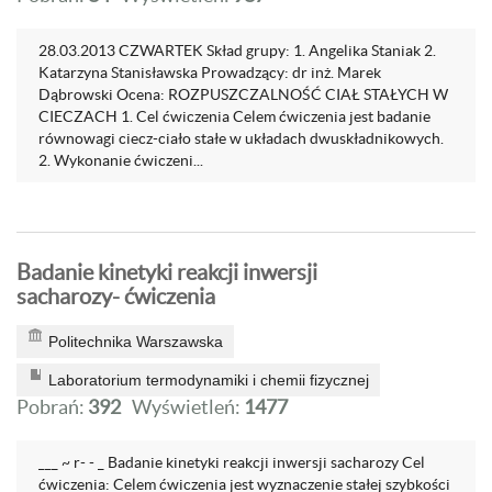
28.03.2013 CZWARTEK Skład grupy: 1. Angelika Staniak 2.
Katarzyna Stanisławska Prowadzący: dr inż. Marek
Dąbrowski Ocena: ROZPUSZCZALNOŚĆ CIAŁ STAŁYCH W
CIECZACH 1. Cel ćwiczenia Celem ćwiczenia jest badanie
równowagi ciecz-ciało stałe w układach dwuskładnikowych.
2. Wykonanie ćwiczeni...
Badanie kinetyki reakcji inwersji
sacharozy- ćwiczenia
Politechnika Warszawska
Laboratorium termodynamiki i chemii fizycznej
Pobrań:
392
Wyświetleń:
1477
___ ~ r- - _ Badanie kinetyki reakcji inwersji sacharozy Cel
ćwiczenia: Celem ćwiczenia jest wyznaczenie stałej szybkości