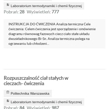
Laboratorium termodynamiki i chemii fizycznej
Pobrań:
28
Wyświetleń:
777
INSTRUKCJA DO ĆWICZENIA Analiza termiczna Cele
ćwiczenia: Celem ćwiczenia jest sporządzenie i omówienie
diagramu równowag fazowych ciecz ciało stałe układu
dwuskładnikowego Bi-Sn. Analiza termiczna polega na
ogrzewaniu lub chłodzeni...
Rozpuszczalność ciał stałych w
cieczach- ćwiczenia
Politechnika Warszawska
Laboratorium termodynamiki i chemii fizycznej
Pobrań:
84
Wyświetleń:
987