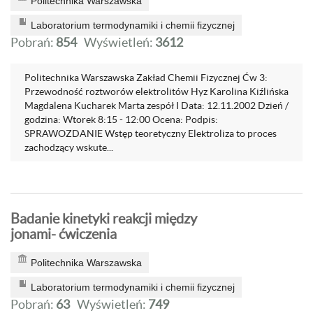
Politechnika Warszawska
Laboratorium termodynamiki i chemii fizycznej
Pobrań:
854
Wyświetleń:
3612
Politechnika Warszawska Zakład Chemii Fizycznej Ćw 3:
Przewodność roztworów elektrolitów Hyz Karolina Kiźlińska
Magdalena Kucharek Marta zespół I Data: 12.11.2002 Dzień /
godzina: Wtorek 8:15 - 12:00 Ocena: Podpis:
SPRAWOZDANIE Wstęp teoretyczny Elektroliza to proces
zachodzący wskute...
Badanie kinetyki reakcji między
jonami- ćwiczenia
Politechnika Warszawska
Laboratorium termodynamiki i chemii fizycznej
Pobrań:
63
Wyświetleń:
749