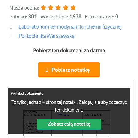
Nasza ocena:
Pobrań:
301
Wyświetleń:
1638
Komentarze:
0
laboratorium termodynamiki i chemii fizycznej
Politechnika Warszawska
Pobierz ten dokument za darmo
Pobierz notatkę
Podgląd dokumentu
To tylko jedna z 4 stron tej notatki. Zaloguj się aby zobaczyć
ten dokument.
Zobacz całą notatkę