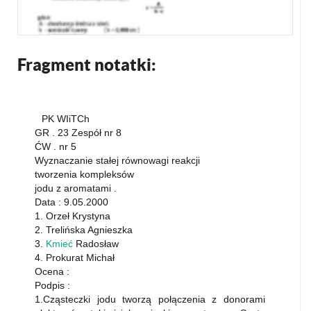
Fragment notatki:
PK WIiTCh
GR . 23 Zespół nr 8
ĆW . nr 5
Wyznaczanie stałej równowagi reakcji
tworzenia kompleksów
jodu z aromatami .
Data : 9.05.2000
1. Orzeł Krystyna
2. Trelińska Agnieszka
3.
Kmieć
Radosław
4. Prokurat Michał
Ocena :
Podpis :
1.Cząsteczki jodu tworzą połączenia z donorami