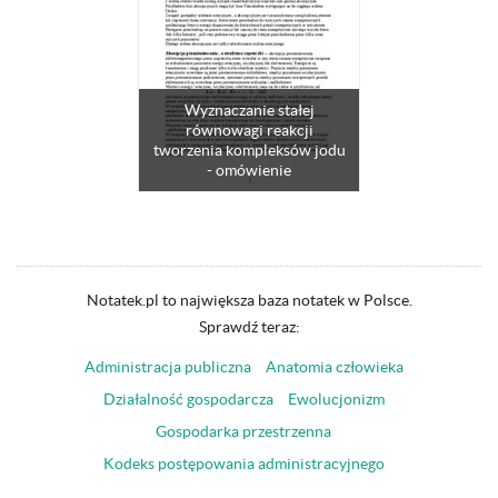
Wyznaczanie stałej
równowagi reakcji
tworzenia kompleksów jodu
- omówienie
Notatek.pl to największa baza notatek w Polsce.
Sprawdź teraz:
Administracja publiczna
Anatomia człowieka
Działalność gospodarcza
Ewolucjonizm
Gospodarka przestrzenna
Kodeks postępowania administracyjnego