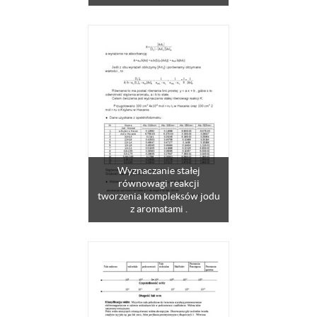
Wyznaczanie stałej
równowagi reakcji
tworzenia kompleksów jodu
z aromatami .