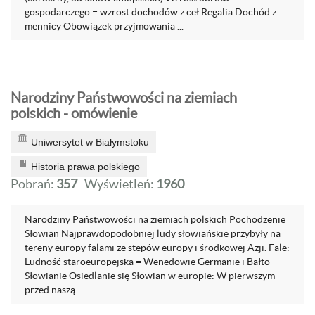
gospodarczego = wzrost dochodów z ceł Regalia Dochód z
mennicy Obowiązek przyjmowania ...
Narodziny Państwowości na ziemiach
polskich - omówienie
Uniwersytet w Białymstoku
Historia prawa polskiego
Pobrań:
357
Wyświetleń:
1960
Narodziny Państwowości na ziemiach polskich Pochodzenie
Słowian Najprawdopodobniej ludy słowiańskie przybyły na
tereny europy falami ze stepów europy i środkowej Azji. Fale:
Ludność staroeuropejska = Wenedowie Germanie i Bałto-
Słowianie Osiedlanie się Słowian w europie: W pierwszym
przed naszą ...