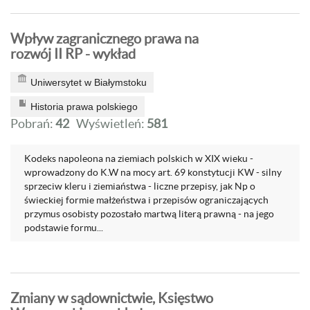
Wpływ zagranicznego prawa na
rozwój II RP - wykład
Uniwersytet w Białymstoku
Historia prawa polskiego
Pobrań:
42
Wyświetleń:
581
Kodeks napoleona na ziemiach polskich w XIX wieku -
wprowadzony do K.W na mocy art. 69 konstytucji KW - silny
sprzeciw kleru i ziemiaństwa - liczne przepisy, jak Np o
świeckiej formie małżeństwa i przepisów ograniczających
przymus osobisty pozostało martwą literą prawną - na jego
podstawie formu...
Zmiany w sądownictwie, Księstwo