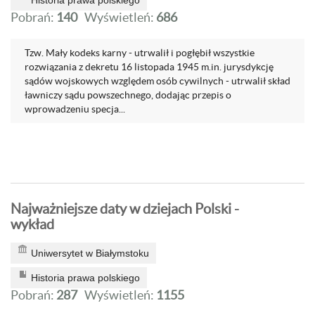
Historia prawa polskiego
Pobrań:
140
Wyświetleń:
686
Tzw. Mały kodeks karny - utrwalił i pogłębił wszystkie
rozwiązania z dekretu 16 listopada 1945 m.in. jurysdykcję
sądów wojskowych względem osób cywilnych - utrwalił skład
ławniczy sądu powszechnego, dodając przepis o
wprowadzeniu specja...
Najważniejsze daty w dziejach Polski -
wykład
Uniwersytet w Białymstoku
Historia prawa polskiego
Pobrań:
287
Wyświetleń:
1155