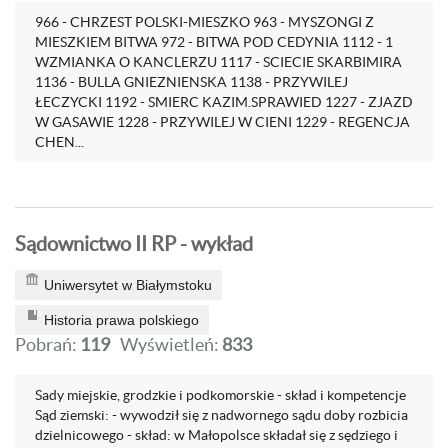
966 - CHRZEST POLSKI-MIESZKO 963 - MYSZONGI Z
MIESZKIEM BITWA 972 - BITWA POD CEDYNIA 1112 - 1
WZMIANKA O KANCLERZU 1117 - SCIECIE SKARBIMIRA
1136 - BULLA GNIEZNIENSKA 1138 - PRZYWILEJ
ŁECZYCKI 1192 - SMIERC KAZIM.SPRAWIED 1227 - ZJAZD
W GASAWIE 1228 - PRZYWILEJ W CIENI 1229 - REGENCJA
CHEN...
Sądownictwo II RP - wykład
Uniwersytet w Białymstoku
Historia prawa polskiego
Pobrań:
119
Wyświetleń:
833
Sady miejskie, grodzkie i podkomorskie - skład i kompetencje
Sąd ziemski: - wywodził się z nadwornego sądu doby rozbicia
dzielnicowego - skład: w Małopolsce składał się z sędziego i