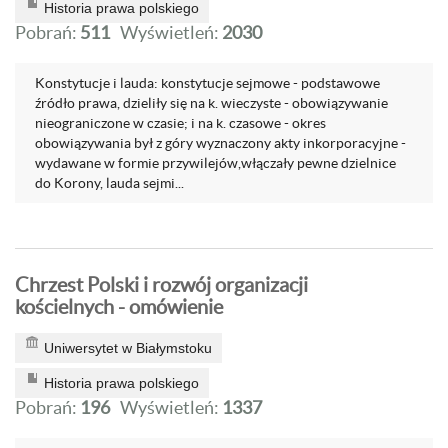
Historia prawa polskiego
Pobrań:
511
Wyświetleń:
2030
Konstytucje i lauda: konstytucje sejmowe - podstawowe
źródło prawa, dzieliły się na k. wieczyste - obowiązywanie
nieograniczone w czasie; i na k. czasowe - okres
obowiązywania był z góry wyznaczony akty inkorporacyjne -
wydawane w formie przywilejów,włączały pewne dzielnice
do Korony, lauda sejmi...
Chrzest Polski i rozwój organizacji
kościelnych - omówienie
Uniwersytet w Białymstoku
Historia prawa polskiego
Pobrań:
196
Wyświetleń:
1337