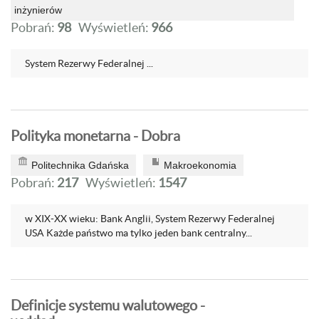
inżynierów
Pobrań:
98
Wyświetleń:
966
System Rezerwy Federalnej ...
Polityka monetarna - Dobra
Politechnika Gdańska
Makroekonomia
Pobrań:
217
Wyświetleń:
1547
w XIX-XX wieku: Bank Anglii, System Rezerwy Federalnej
USA Każde państwo ma tylko jeden bank centralny...
Definicje systemu walutowego -