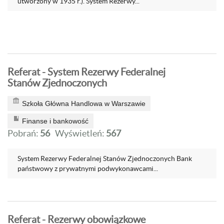
utworzony w 1935 r.). System Rezerwy...
Referat - System Rezerwy Federalnej
Stanów Zjednoczonych
Szkoła Główna Handlowa w Warszawie
Finanse i bankowość
Pobrań:
56
Wyświetleń:
567
System Rezerwy Federalnej Stanów Zjednoczonych Bank
państwowy z prywatnymi podwykonawcami...
Referat - Rezerwy obowiązkowe