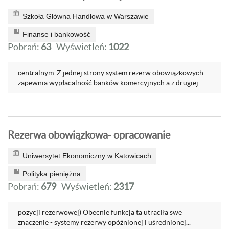
Szkoła Główna Handlowa w Warszawie
Finanse i bankowość
Pobrań:
63
Wyświetleń:
1022
centralnym. Z jednej strony system rezerw obowiązkowych
zapewnia wypłacalność banków komercyjnych a z drugiej...
Rezerwa obowiązkowa- opracowanie
Uniwersytet Ekonomiczny w Katowicach
Polityka pieniężna
Pobrań:
679
Wyświetleń:
2317
pozycji rezerwowej) Obecnie funkcja ta utraciła swe
znaczenie - systemy rezerwy opóźnionej i uśrednionej...