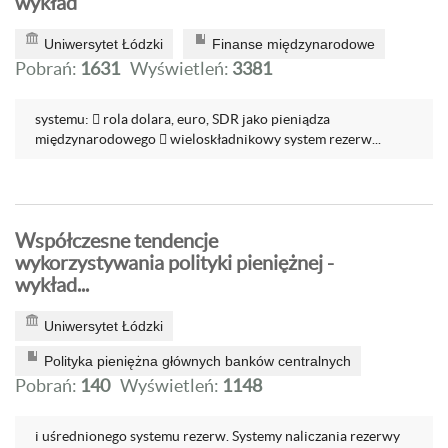
wykład
Uniwersytet Łódzki
Finanse międzynarodowe
Pobrań:
1631
Wyświetleń:
3381
systemu:  rola dolara, euro, SDR jako pieniądza
międzynarodowego  wieloskładnikowy system rezerw...
Współczesne tendencje
wykorzystywania polityki pieniężnej -
wykład...
Uniwersytet Łódzki
Polityka pieniężna głównych banków centralnych
Pobrań:
140
Wyświetleń:
1148
i uśrednionego systemu rezerw. Systemy naliczania rezerwy