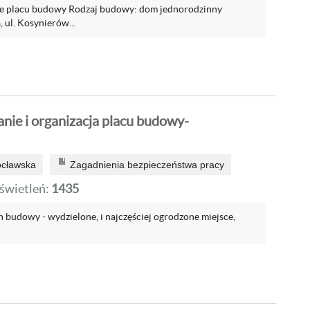
 placu budowy Rodzaj budowy: dom jednorodzinny
, ul. Kosynierów...
ie i organizacja placu budowy-
ocławska
Zagadnienia bezpieczeństwa pracy
wietleń:
1435
 budowy - wydzielone, i najczęściej ogrodzone miejsce,