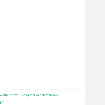
wolucjonizm
Gospodarka przestrzenna
go