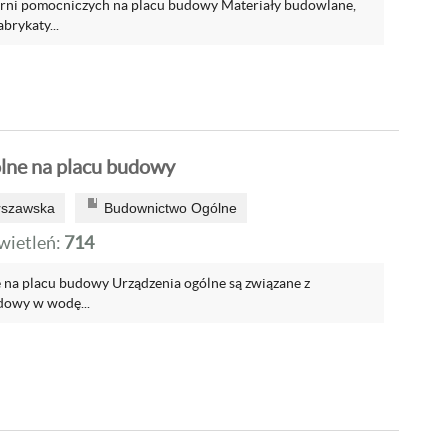
órni pomocniczych na placu budowy Materiały budowlane,
bryka­ty...
lne na placu budowy
rszawska
Budownictwo Ogólne
ietleń:
714
 na placu budowy Urządzenia ogólne są związane z
dowy w wodę...