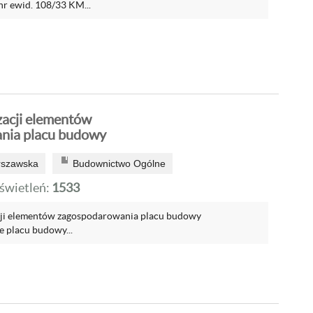
nr ewid. 108/33 KM...
zacji elementów
nia placu budowy
rszawska
Budownictwo Ogólne
wietleń:
1533
acji elementów zagospodarowania placu budowy
 placu budowy...