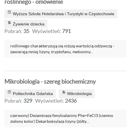
roślinnego - omówienie
Wyższa Szkoła Hotelarstwa i Turystyki w Częstochowie
Żywienie dziecka
Pobrań:
35
Wyświetleń:
791
roślinnego charakteryzują się niższą wartością odżywczą -
zawierają mniej lizyny, tryptofanu, metioniny...
Mikrobiologia - szereg biochemiczny
Politechnika Gdańska
Mikrobiologia
Pobrań:
329
Wyświetleń:
2436
czerwony) Dezaminaza fenyloalaniny Phe+FeCl3 (ciemno
zielony kolor) Dekarboksylaza lizyny (żółty...