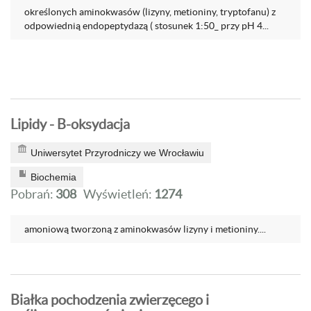
określonych aminokwasów (lizyny, metioniny, tryptofanu) z
odpowiednią endopeptydazą ( stosunek 1:50_ przy pH 4...
Lipidy - B-oksydacja
Uniwersytet Przyrodniczy we Wrocławiu
Biochemia
Pobrań:
308
Wyświetleń:
1274
amoniową tworzoną z aminokwasów lizyny i metioniny....
Białka pochodzenia zwierzęcego i