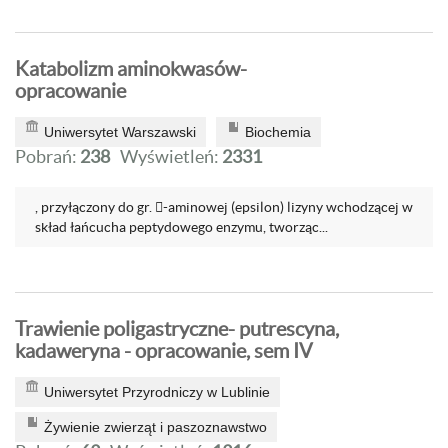
Katabolizm aminokwasów-
opracowanie
Uniwersytet Warszawski
Biochemia
Pobrań:
238
Wyświetleń:
2331
, przyłączony do gr. -aminowej (epsilon) lizyny wchodzącej w
skład łańcucha peptydowego enzymu, tworząc...
Trawienie poligastryczne- putrescyna,
kadaweryna - opracowanie, sem IV
Uniwersytet Przyrodniczy w Lublinie
Żywienie zwierząt i paszoznawstwo