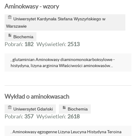
Aminokwasy - wzory
Uniwersytet Kardynała Stefana Wyszyńskiego w
Warszawie
Biochemia
Pobrań:
182
Wyświetleń:
2513
, glutaminian Aminokwasy diaminomonokarboksylowe -
histydyna, lizyna arginina Właściwości aminokwasów...
Wykład o aminokwasach
Uniwersytet Gdański
Biochemia
Pobrań:
357
Wyświetleń:
2618
. Aminokwasy egzogenne Lizyna Leucyna Histydyna Teroina