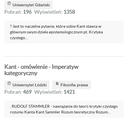
Uniwersytet Gdański
Pobrań:
196
Wyświetleń:
1358
? Jest to naczelne pytanie, które sobie Kant stawia w
głównym swym dziele epistemologicznym pt. Krytyka
czystego...
Kant - omówienie - Imperatyw
kategoryczny
Uniwersytet Łódzki
Filozofia prawa
Pobrań:
469
Wyświetleń:
1421
. RUDOLF STAMMLER - nawiązanie do teorii krytyki czystego
rozumu Kanta Kant Sammler Rozum teoretyczny Rozum...