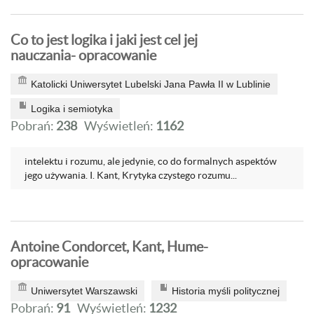
Co to jest logika i jaki jest cel jej
nauczania- opracowanie
Katolicki Uniwersytet Lubelski Jana Pawła II w Lublinie
Logika i semiotyka
Pobrań:
238
Wyświetleń:
1162
intelektu i rozumu, ale jedynie, co do formalnych aspektów
jego używania. I. Kant, Krytyka czystego rozumu...
Antoine Condorcet, Kant, Hume-
opracowanie
Uniwersytet Warszawski
Historia myśli politycznej
Pobrań:
91
Wyświetleń:
1232