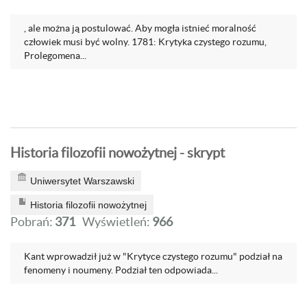
, ale można ją postulować. Aby mogła istnieć moralność
człowiek musi być wolny. 1781: Krytyka czystego rozumu,
Prolegomena...
Historia filozofii nowożytnej - skrypt
Uniwersytet Warszawski
Historia filozofii nowożytnej
Pobrań:
371
Wyświetleń:
966
Kant wprowadził już w "Krytyce czystego rozumu" podział na
fenomeny i noumeny. Podział ten odpowiada...