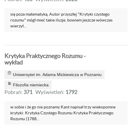
się poza matematyką. Autor przyszłej "Krytyki czystego
rozumu" mógł mieć takie iluzje, bowiem jeszcze wówczas
wierzył...
Krytyka Praktycznego Rozumu -
wykład
Uniwersytet im. Adama Mickiewicza w Poznaniu
Filozofia niemiecka
Pobrań:
371
Wyświetleń:
1792
w sobie i że go nie poznamy Kant napisał trzy wiekopomne
krytyki: Krytyka Czystego Rozumu Krytyka Praktycznego
Rozumu (1788...