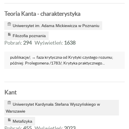
Teoria Kanta - charakterystyka
Uniwersytet im. Adama Mickiewicza w Poznaniu
Filozofia poznania
Pobrań:
294
Wyświetleń:
1638
publikacje/; → faza krytyczna od Krytyki czystego rozumu;
później: Prolegomena /1783/; Krytyka praktycznego...
Kant
Uniwersytet Kardynała Stefana Wyszyńskiego w
Warszawie
Metafizyka
Pobrań:
455
Wyświetleń:
2023