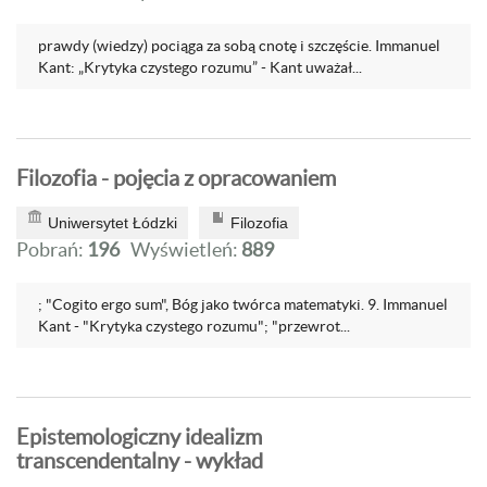
prawdy (wiedzy) pociąga za sobą cnotę i szczęście. Immanuel
Kant: „Krytyka czystego rozumu” - Kant uważał...
Filozofia - pojęcia z opracowaniem
Uniwersytet Łódzki
Filozofia
Pobrań:
196
Wyświetleń:
889
; "Cogito ergo sum", Bóg jako twórca matematyki. 9. Immanuel
Kant - "Krytyka czystego rozumu"; "przewrot...
Epistemologiczny idealizm
transcendentalny - wykład