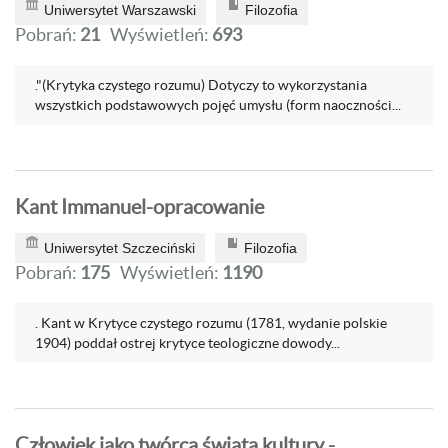
Uniwersytet Warszawski
Filozofia
Pobrań:
21
Wyświetleń:
693
."(Krytyka czystego rozumu) Dotyczy to wykorzystania
wszystkich podstawowych pojęć umysłu (form naoczności...
Kant Immanuel-opracowanie
Uniwersytet Szczeciński
Filozofia
Pobrań:
175
Wyświetleń:
1190
. Kant w Krytyce czystego rozumu (1781, wydanie polskie
1904) poddał ostrej krytyce teologiczne dowody...
Człowiek jako twórca świata kultury -