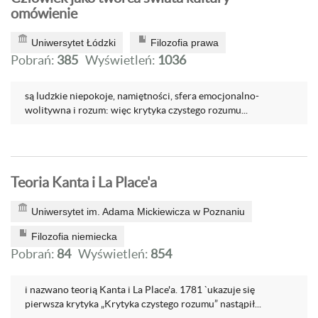
omówienie
Uniwersytet Łódzki
Filozofia prawa
Pobrań:
385
Wyświetleń:
1036
są ludzkie niepokoje, namiętności, sfera emocjonalno-
wolitywna i rozum: więc krytyka czystego rozumu...
Teoria Kanta i La Place'a
Uniwersytet im. Adama Mickiewicza w Poznaniu
Filozofia niemiecka
Pobrań:
84
Wyświetleń:
854
i nazwano teorią Kanta i La Place'a. 1781 `ukazuje się
pierwsza krytyka „Krytyka czystego rozumu” nastąpił...