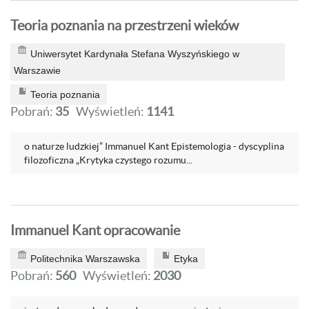
Teoria poznania na przestrzeni wieków
Uniwersytet Kardynała Stefana Wyszyńskiego w
Warszawie
Teoria poznania
Pobrań:
35
Wyświetleń:
1141
o naturze ludzkiej” Immanuel Kant Epistemologia - dyscyplina
filozoficzna „Krytyka czystego rozumu...
Immanuel Kant opracowanie
Politechnika Warszawska
Etyka
Pobrań:
560
Wyświetleń:
2030