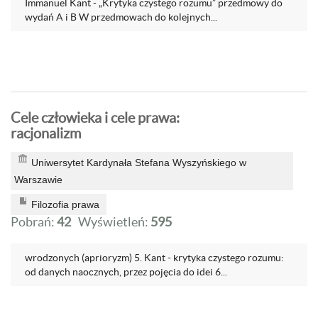
Immanuel Kant - „Krytyka czystego rozumu” przedmowy do
wydań A i B W przedmowach do kolejnych...
Cele człowieka i cele prawa:
racjonalizm
Uniwersytet Kardynała Stefana Wyszyńskiego w
Warszawie
Filozofia prawa
Pobrań:
42
Wyświetleń:
595
wrodzonych (aprioryzm) 5. Kant - krytyka czystego rozumu:
od danych naocznych, przez pojęcia do idei 6...