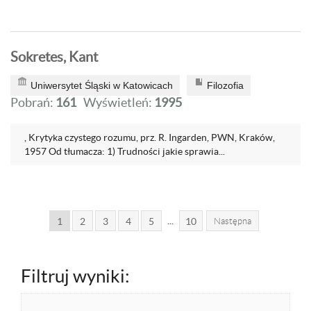
Sokretes, Kant
Uniwersytet Śląski w Katowicach
Filozofia
Pobrań:
161
Wyświetleń:
1995
, Krytyka czystego rozumu, prz. R. Ingarden, PWN, Kraków,
1957 Od tłumacza: 1) Trudności jakie sprawia...
...
1
2
3
4
5
10
Następna
Filtruj wyniki: