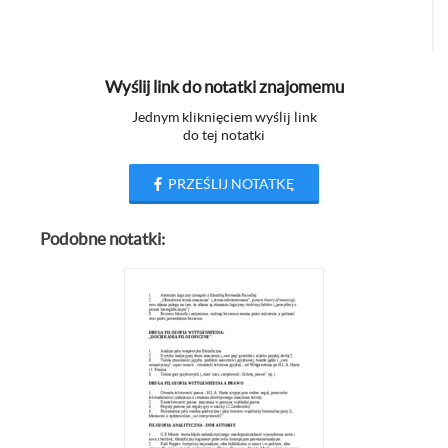
Wyślij link do notatki znajomemu
Jednym kliknięciem wyślij link
do tej notatki
PRZEŚLIJ NOTATKĘ
Podobne notatki: