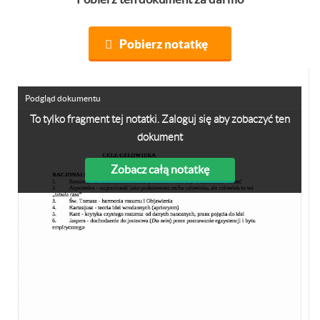
Pobierz notatkę
Podgląd dokumentu
To tylko fragment tej notatki. Zaloguj się aby zobaczyć ten
dokument
Zobacz całą notatkę