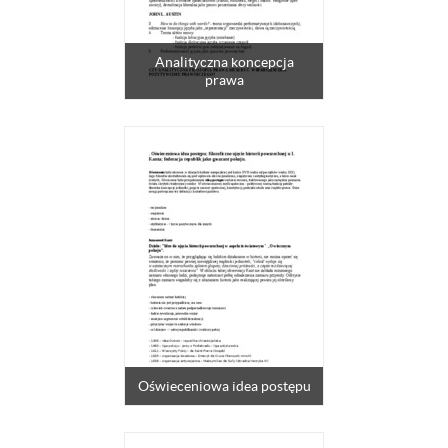
Analityczna koncepcja
prawa
Oświeceniowa idea postępu