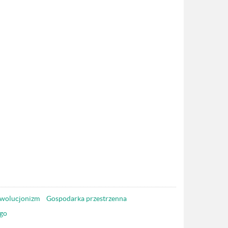
wolucjonizm
Gospodarka przestrzenna
go