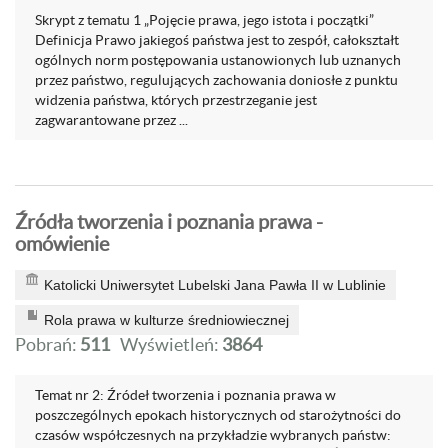
Skrypt z tematu 1 „Pojęcie prawa, jego istota i początki”
Definicja Prawo jakiegoś państwa jest to zespół, całokształt
ogólnych norm postępowania ustanowionych lub uznanych
przez państwo, regulujących zachowania doniosłe z punktu
widzenia państwa, których przestrzeganie jest
zagwarantowane przez ...
Źródła tworzenia i poznania prawa -
omówienie
Katolicki Uniwersytet Lubelski Jana Pawła II w Lublinie
Rola prawa w kulturze średniowiecznej
Pobrań:
511
Wyświetleń:
3864
Temat nr 2: Źródeł tworzenia i poznania prawa w
poszczególnych epokach historycznych od starożytności do
czasów współczesnych na przykładzie wybranych państw: