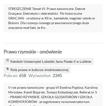
STRESZCZENIE Temat VI: Prawo kanoniczne. Dekret
Gracjana. Dekretyści i dekretaliści. Tło historyczne
GRACJAN - urodzony w XII w., kameduła, magister szkoły w
Bolonii. Dla rozwoju nowego prawa kanonicznego duże
znaczenie miał fakt, że Ko...
Prawo rzymskie - omówienie
Katolicki Uniwersytet Lubelski Jana Pawła II w Lublinie
Rola prawa w kulturze średniowiecznej
Pobrań:
658
Wyświetleń:
2345
V rok prawo kanoniczne - grupa VI Ewelina Pajdosz, Karolina
Mirosław, Kamil Bojarski, Tomasz Kołodziejczyk. Referat nr 5
- PRAWO RZYMSKIE. SZKOŁA GLOSATORÓW I SZKOŁA
KOMENTATORÓW - przygotowany na konwersatorium