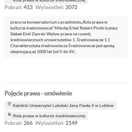
Rola prawa w kulturze średniowiecznej
Pobrań:
413
Wyświetleń:
2072
praca na konwersatorium z przedmiotu„Rola prawa w
kulturze średniowiecza” Mikołaj Erbel Robert Piniło Łukasz
Słabek Emil Zaorski Wpływ prawa na rozwój
średniowiecznych uniwersytetów 1. Średniowiecze 1.1
Charakterystyka średniowiecza Średniowiecze jest epoką
obejmującą aż 1000 lat (od V do XV...
Pojęcie prawa - omówienie
Katolicki Uniwersytet Lubelski Jana Pawła II w Lublinie
Rola prawa w kulturze średniowiecznej
Pobrań:
266
Wyświetleń:
2149