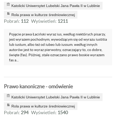
Katolicki Uniwersytet Lubelski Jana Pawła II w Lublinie
Rola prawa w kulturze średniowiecznej
Pobrań:
112
Wyświetleń:
1211
Pojęcie prawa Łaciński wyraz ius, według niektórych pisarzy,
jest wyrazem pochodnym, wywodzącym się od wyrazu iustitia
lub iustum, albo też od iubeo lub iussum. według innych
autorów jest to wyraz pierwotny, oznaczający to, co dobre,
święte (fas). Później, stale oznaczano prawo boskie wyrazem
fas a...
Prawo kanoniczne - omówienie
Katolicki Uniwersytet Lubelski Jana Pawła II w Lublinie
Rola prawa w kulturze średniowiecznej
Pobrań:
294
Wyświetleń:
1540