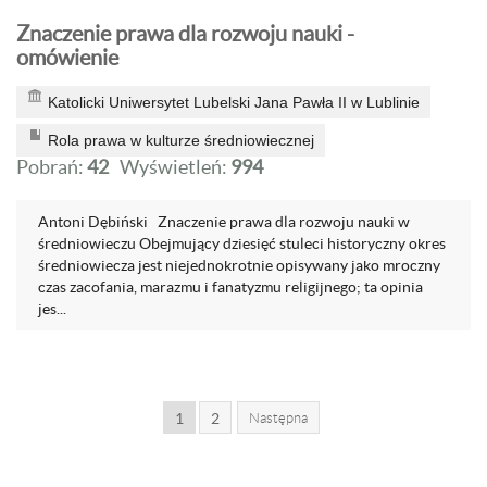
Znaczenie prawa dla rozwoju nauki -
omówienie
Katolicki Uniwersytet Lubelski Jana Pawła II w Lublinie
Rola prawa w kulturze średniowiecznej
Pobrań:
42
Wyświetleń:
994
Antoni Dębiński Znaczenie prawa dla rozwoju nauki w
średniowieczu Obejmujący dziesięć stuleci historyczny okres
średniowiecza jest niejednokrotnie opisywany jako mroczny
czas zacofania, marazmu i fanatyzmu religijnego; ta opinia
jes...
1
2
Następna