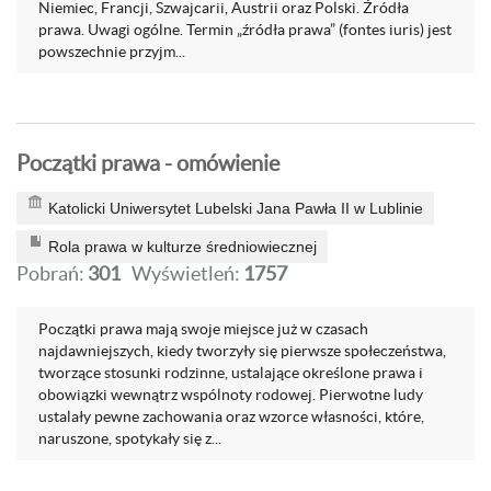
Niemiec, Francji, Szwajcarii, Austrii oraz Polski. Źródła
prawa. Uwagi ogólne. Termin „źródła prawa” (fontes iuris) jest
powszechnie przyjm...
Początki prawa - omówienie
Katolicki Uniwersytet Lubelski Jana Pawła II w Lublinie
Rola prawa w kulturze średniowiecznej
Pobrań:
301
Wyświetleń:
1757
Początki prawa mają swoje miejsce już w czasach
najdawniejszych, kiedy tworzyły się pierwsze społeczeństwa,
tworzące stosunki rodzinne, ustalające określone prawa i
obowiązki wewnątrz wspólnoty rodowej. Pierwotne ludy
ustalały pewne zachowania oraz wzorce własności, które,
naruszone, spotykały się z...