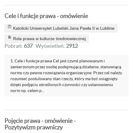
Cele i funkcje prawa - omówienie
Katolicki Uniwersytet Lubelski Jana Pawła II w Lublinie
Rola prawa w kulturze średniowiecznej
Pobrań:
637
Wyświetleń:
2912
1. Cele i funkcje prawa Cel jest czymś planowanym i
zamierzonym przez osobę podejmującą działanie, stanowiącą
normy czy pewne rozwiązania organizacyjne. Przez cel należy
rozumieć postulowany stan rzeczy, który ma być osiągnięty
dzięki podjęciu określonych czynności czy ustanowieniu
norm np. celem p...
Pojęcie prawa - omówienie -
Pozytywizm prawniczy