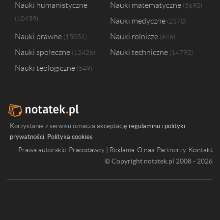
Nauki humanistyczne
Nauki matematyczne
5690
10439
Nauki medyczne
2370
Nauki prawne
Nauki rolnicze
15054
646
Nauki społeczne
Nauki techniczne
12426
14792
Nauki teologiczne
549
Korzystanie z serwisu oznacza akceptację
regulaminu
i
polityki
prywatności
.
Polityka cookies
Prawa autorskie
Pracodawcy | Reklama
O nas
Partnerzy
Kontakt
© Copyright notatek.pl 2008 - 2026