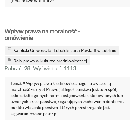
„Rola prawa w kulturze...
Wpływ prawa na moralność -
omówienie
Katolicki Uniwersytet Lubelski Jana Pawła II w Lublinie
Rola prawa w kulturze średniowiecznej
Pobrań:
28
Wyświetleń:
1113
Temat 9 Wpływ prawa średniowiecznego na ówczesną
moralność - skrypt Prawo jakiegoś państwa jest to zespół,
całokształt ogólnych norm postępowania ustanowionych lub
uznanych przez państwo, regulujących zachowania doniosłe z
punktu widzenia państwa, których przestrzeganie jest
zagwarantowane przez p...