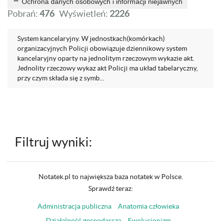
Ochrona danych osobowych i informacji niejawnych
Pobrań:
476
Wyświetleń:
2226
System kancelaryjny. W jednostkach(komórkach)
organizacyjnych Policji obowiązuje dziennikowy system
kancelaryjny oparty na jednolitym rzeczowym wykazie akt.
Jednolity rzeczowy wykaz akt Policji ma układ tabelaryczny,
przy czym składa się z symb...
Filtruj wyniki:
Notatek.pl to największa baza notatek w Polsce.
Sprawdź teraz:
Administracja publiczna
Anatomia człowieka
Działalność gospodarcza
Ewolucjonizm