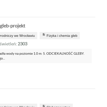
 gleb-projekt
yrodniczy we Wrocławiu
Fizyka i chemia gleb
wietleń:
2303
ciadła wody na poziomie 1.0 m: 5. ODCIEKALNOŚĆ GLEBY.
o...