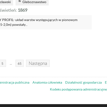
cławski
Gleboznawstwo
wietleń:
1869
PROFIL- układ warstw występujących w pionowym
,5-2,0m) powstały...
Następna
...
5
65
nistracja publiczna
Anatomia człowieka
Działalność gospodarcza
E
Kodeks postępowania administracyjne