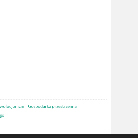
wolucjonizm
Gospodarka przestrzenna
go