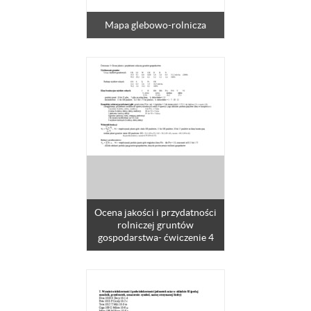
Mapa glebowo-rolnicza
Ocena jakości i przydatności
rolniczej gruntów
gospodarstwa- ćwiczenie 4