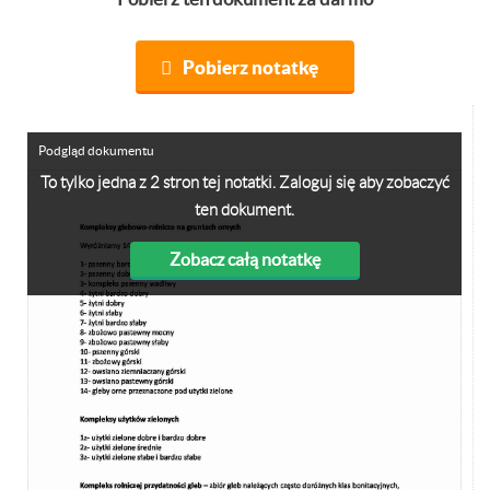
Pobierz notatkę
Podgląd dokumentu
To tylko jedna z 2 stron tej notatki. Zaloguj się aby zobaczyć
ten dokument.
Zobacz całą notatkę