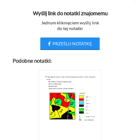
Wyślij link do notatki znajomemu
Jednym kliknięciem wyślij link
do tej notatki
PRZEŚLIJ NOTATKĘ
Podobne notatki: