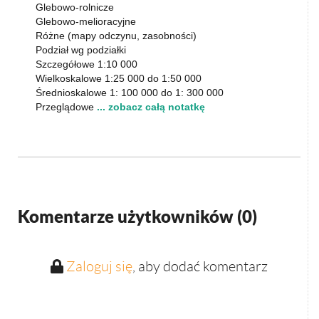
Glebowo-rolnicze
Glebowo-melioracyjne
Różne (mapy odczynu, zasobności)
Podział wg podziałki
Szczegółowe 1:10 000
Wielkoskalowe 1:25 000 do 1:50 000
Średnioskalowe 1: 100 000 do 1: 300 000
Przeglądowe
... zobacz całą notatkę
Komentarze użytkowników (
0
)
Zaloguj się
, aby dodać komentarz