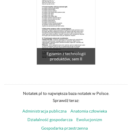
Egzamin z technologii
produktów, sem II
Notatek.pl to największa baza notatek w Polsce.
Sprawdź teraz:
Administracja publiczna
Anatomia człowieka
Działalność gospodarcza
Ewolucjonizm
Gospodarka przestrzenna