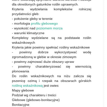
dla określonych gatunków roślin uprawnych.
Kryteria wydzielania kompleksów rolniczej
przydatności gleb:
- położenie gleby w terenie
- morfologia
profilu glebowego
- wysokość nad
poziomem morza
- warunki klimatyczne
Kompleksy wydzielane są na podstawie roślin
wskaźnikowych
Kryteria jakie powinny spełniać rośliny wskaźnikowe
- powinny dobrze wykorzystywać wodę
zgromadzoną w glebie w okresie zimowym
- powinny zajmować duże obszary upraw
- powinny charakteryzować się wiernością
plonowania
Do roślin wskaźnikowych na niżu zalicza się
pszenicę ozimą i rzepak na obszarach górskich
rośliną wskaźnikową
jest owies
Mapy glebowe
Podział wg charakteru i treści
Glebowe (glebowo-bonitacyjne)
Bonitacyjne