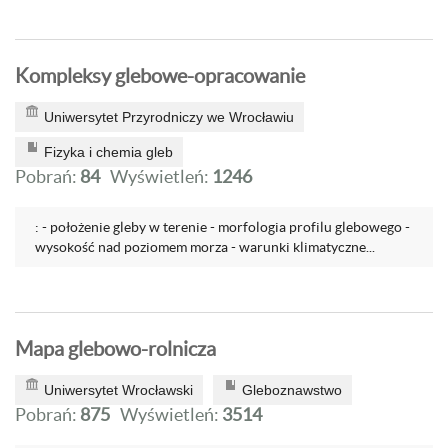
Kompleksy glebowe-opracowanie
Uniwersytet Przyrodniczy we Wrocławiu
Fizyka i chemia gleb
Pobrań:
84
Wyświetleń:
1246
: - położenie gleby w terenie - morfologia profilu glebowego -
wysokość nad poziomem morza - warunki klimatyczne...
Mapa glebowo-rolnicza
Uniwersytet Wrocławski
Gleboznawstwo
Pobrań:
875
Wyświetleń:
3514