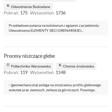
Odwodnienia Budowlane
Pobrań:
175
Wyświetleń:
1736
Przykładowe pytania na kolokwium i egzamin z przedmiotu
Odwodnienia ELEMENTY SIECI DRENARSKIEJ...
Procesy niszczące glebe
Politechnika Warszawska
Chemia środowiska
Pobrań:
119
Wyświetleń:
1148
- (geomechaniczna) polega na zniszczeniu profilu glebowego
wskutek prac ziemnych, zwłaszcza górniczych. Powstaje...