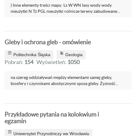
) Inne elementy treści mapy: Ls W WN lasy wody wody
nieużytki N Tz PGL nieużytki rolnicze tereny zabudowane...
Gleby i ochrona gleb - omówienie
Politechnika Śląska
Geologia
Pobrań:
154
Wyświetleń:
1050
na szereg oddziaływań między elementami samej gleby,
biosfery i czynnikami abiotycznymi spoza gleby. Żyzność...
Przykładowe pytania na kolokwium i
egzamin
Uniwersytet Przyrodniczy we Wrocławiu