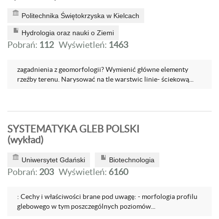
Politechnika Świętokrzyska w Kielcach
Hydrologia oraz nauki o Ziemi
Pobrań:
112
Wyświetleń:
1463
zagadnienia z geomorfologii? Wymienić główne elementy
rzeźby terenu. Narysować na tle warstwic linie- ściekową...
SYSTEMATYKA GLEB POLSKI
(wykład)
Uniwersytet Gdański
Biotechnologia
Pobrań:
203
Wyświetleń:
6160
: Cechy i właściwości brane pod uwagę: - morfologia profilu
glebowego w tym poszczególnych poziomów...