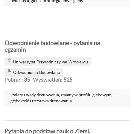
pedosfera, gleba, profile glebowe, gleby...
Odwodnienie budowlane - pytania na
egzamin
Uniwersytet Przyrodniczy we Wrocławiu
Odwodnienia Budowlane
Pobrań:
35
Wyświetleń:
525
, zalety i wady drenowania, zmiany w profilu glebowym,
głębokość i rozstawa drenowania...
Pytania do podstaw nauk o Ziemi.