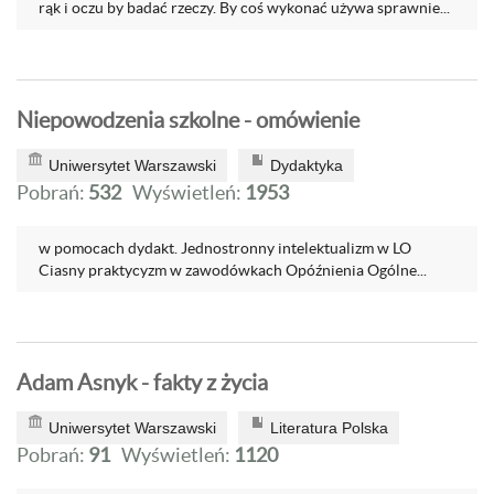
rąk i oczu by badać rzeczy. By coś wykonać używa sprawnie...
Niepowodzenia szkolne - omówienie
Uniwersytet Warszawski
Dydaktyka
Pobrań:
532
Wyświetleń:
1953
w pomocach dydakt. Jednostronny intelektualizm w LO
Ciasny praktycyzm w zawodówkach Opóźnienia Ogólne...
Adam Asnyk - fakty z życia
Uniwersytet Warszawski
Literatura Polska
Pobrań:
91
Wyświetleń:
1120