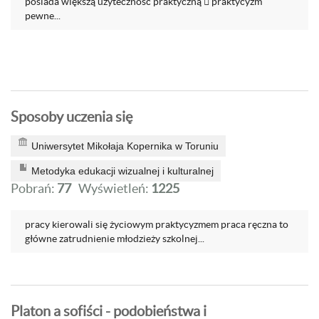
posiada większą użyteczność praktyczną  praktycyzm
pewne...
Sposoby uczenia się
Uniwersytet Mikołaja Kopernika w Toruniu
Metodyka edukacji wizualnej i kulturalnej
Pobrań:
77
Wyświetleń:
1225
pracy kierowali się życiowym praktycyzmem praca ręczna to
główne zatrudnienie młodzieży szkolnej...
Platon a sofiści - podobieństwa i