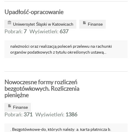
Upadłość-opracowanie
Uniwersytet Śląski w Katowicach
Finanse
Pobrań:
7
Wyświetleń:
637
należności oraz realizacją poleceń przelewu na rachunki
organów podatkowych z tytułu określonych ustawą...
Nowoczesne formy rozliczeń
bezgotówkowych. Rozliczenia
pieniężne
Finanse
Pobrań:
371
Wyświetleń:
1386
. Bezgotówkowe-do, których należy: a. karta płatnicza b.