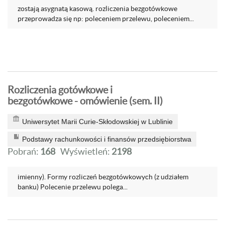
zostają asygnatą kasową. rozliczenia bezgotówkowe
przeprowadza się np: poleceniem przelewu, poleceniem...
Rozliczenia gotówkowe i
bezgotówkowe - omówienie (sem. II)
Uniwersytet Marii Curie-Skłodowskiej w Lublinie
Podstawy rachunkowości i finansów przedsiębiorstwa
Pobrań:
168
Wyświetleń:
2198
imienny). Formy rozliczeń bezgotówkowych (z udziałem
banku) Polecenie przelewu polega...