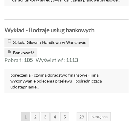
rozrachunkowy akredytywa rozliczenia planowe okresowe...
Wykład - Rodzaje usług bankowych
Szkoła Główna Handlowa w Warszawie
Bankowość
Pobrań:
105
Wyświetleń:
1113
poręczenia - czynna doradztwo finansowe - inna
wykonywanie polecenia przelewu - pośrednicząca
udostępnianie...
...
1
2
3
4
5
29
Następna