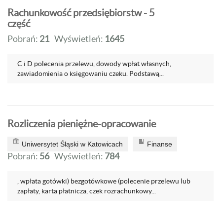
Rachunkowość przedsiębiorstw - 5
część
Pobrań:
21
Wyświetleń:
1645
C i D polecenia przelewu, dowody wpłat własnych,
zawiadomienia o księgowaniu czeku. Podstawą...
Rozliczenia pieniężne-opracowanie
Uniwersytet Śląski w Katowicach
Finanse
Pobrań:
56
Wyświetleń:
784
, wpłata gotówki) bezgotówkowe (polecenie przelewu lub
zapłaty, karta płatnicza, czek rozrachunkowy...