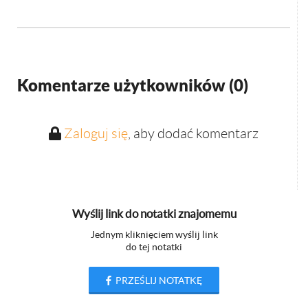
Komentarze użytkowników (
0
)
Zaloguj się
, aby dodać komentarz
Wyślij link do notatki znajomemu
Jednym kliknięciem wyślij link
do tej notatki
PRZEŚLIJ NOTATKĘ