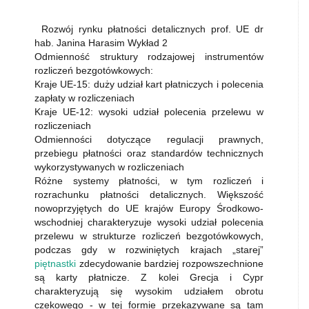
Rozwój rynku płatności detalicznych prof. UE dr
hab. Janina Harasim Wykład 2
Odmienność struktury rodzajowej instrumentów
rozliczeń bezgotówkowych:
Kraje UE-15: duży udział kart płatniczych i polecenia
zapłaty w rozliczeniach
Kraje UE-12: wysoki udział polecenia przelewu w
rozliczeniach
Odmienności dotyczące regulacji prawnych,
przebiegu płatności oraz standardów technicznych
wykorzystywanych w rozliczeniach
Różne systemy płatności, w tym rozliczeń i
rozrachunku płatności detalicznych. Większość
nowoprzyjętych do UE krajów Europy Środkowo-
wschodniej charakteryzuje wysoki udział polecenia
przelewu w strukturze rozliczeń bezgotówkowych,
podczas gdy w rozwiniętych krajach „starej”
piętnastki
zdecydowanie bardziej rozpowszechnione
są karty płatnicze. Z kolei Grecja i Cypr
charakteryzują się wysokim udziałem obrotu
czekowego - w tej formie przekazywane są tam