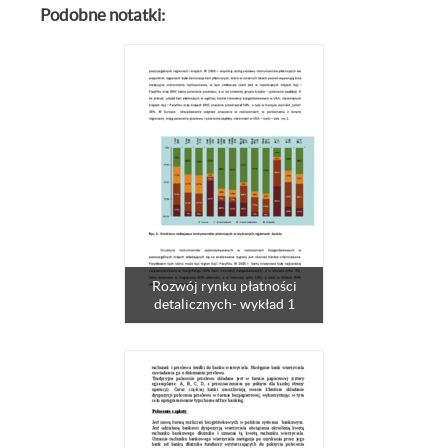
Podobne notatki:
Rozwój rynku płatności
detalicznych- wykład 1