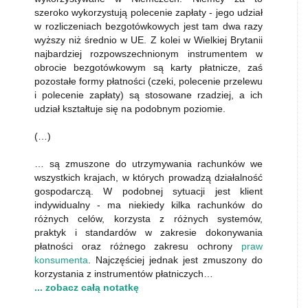
szeroko wykorzystują polecenie zapłaty - jego udział
w rozliczeniach bezgotówkowych jest tam dwa razy
wyższy niż średnio w UE. Z kolei w Wielkiej Brytanii
najbardziej rozpowszechnionym instrumentem w
obrocie bezgotówkowym są karty płatnicze, zaś
pozostałe formy płatności (czeki, polecenie przelewu
i polecenie zapłaty) są stosowane rzadziej, a ich
udział kształtuje się na podobnym poziomie.
(…)
… są zmuszone do utrzymywania rachunków we
wszystkich krajach, w których prowadzą działalność
gospodarczą. W podobnej sytuacji jest klient
indywidualny - ma niekiedy kilka rachunków do
różnych celów, korzysta z różnych systemów,
praktyk i standardów w zakresie dokonywania
płatności oraz różnego zakresu ochrony
praw
konsumenta
. Najczęściej jednak jest zmuszony do
korzystania z instrumentów płatniczych…
... zobacz całą notatkę