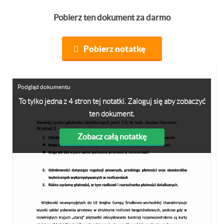
Pobierz ten dokument za darmo
Pobierz notatkę
Podgląd dokumentu
To tylko jedna z 4 stron tej notatki. Zaloguj się aby zobaczyć
ten dokument.
Zobacz całą notatkę