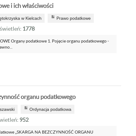
we i ich właściwości
ętokrzyska w Kielcach
Prawo podatkowe
wietleń:
1778
 Organy podatkowe 1. Pojęcie organu podatkowego -
awno...
czynność organu podatkowego
szawski
Ordynacja podatkowa
ietleń:
952
odatkowe „SKARGA NA BEZCZYNNOŚĆ ORGANU