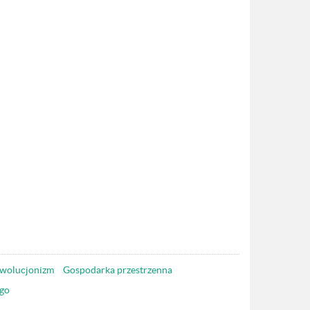
wolucjonizm
Gospodarka przestrzenna
go