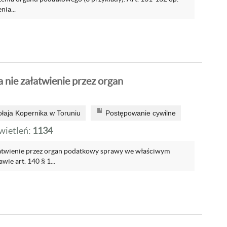
nia...
 nie załatwienie przez organ
ołaja Kopernika w Toruniu
Postępowanie cywilne
ietleń:
1134
ałatwienie przez organ podatkowy sprawy we właściwym
wie art. 140 § 1...