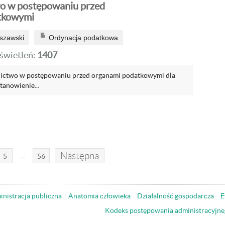
o w postępowaniu przed
tkowymi
szawski
Ordynacja podatkowa
wietleń:
1407
ictwo w postępowaniu przed organami podatkowymi dla
tanowienie...
Następna
...
5
56
nistracja publiczna
Anatomia człowieka
Działalność gospodarcza
E
Kodeks postępowania administracyjne