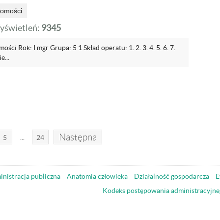
homości
yświetleń:
9345
ości Rok: I mgr Grupa: 5 1 Skład operatu: 1. 2. 3. 4. 5. 6. 7.
e...
Następna
...
5
24
nistracja publiczna
Anatomia człowieka
Działalność gospodarcza
E
Kodeks postępowania administracyjne