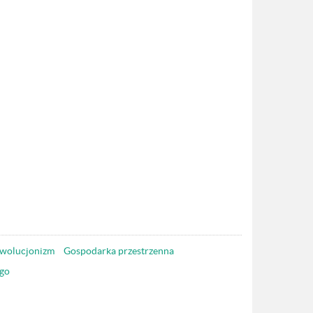
wolucjonizm
Gospodarka przestrzenna
go