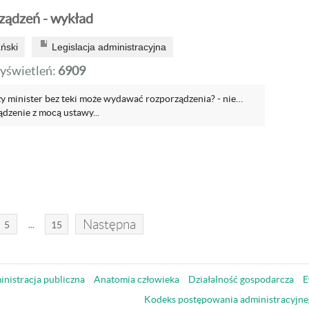
ządzeń - wykład
ński
Legislacja administracyjna
yświetleń:
6909
y minister bez teki może wydawać rozporządzenia? - nie…
ądzenie z mocą ustawy...
Następna
...
5
15
nistracja publiczna
Anatomia człowieka
Działalność gospodarcza
E
Kodeks postępowania administracyjne