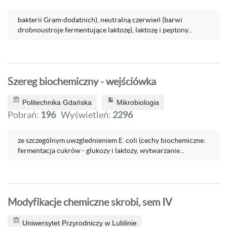
bakterii Gram-dodatnich), neutralną czerwień (barwi
drobnoustroje fermentujące laktozę), laktozę i peptony...
Szereg biochemiczny - wejściówka
Politechnika Gdańska
Mikrobiologia
Pobrań:
196
Wyświetleń:
2296
ze szczególnym uwzglednieniem E. coli (cechy biochemiczne:
fermentacja cukrów - glukozy i laktozy, wytwarzanie...
Modyfikacje chemiczne skrobi, sem IV
Uniwersytet Przyrodniczy w Lublinie