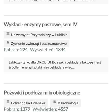
Wykład - enzymy paszowe, sem IV
Uniwersytet Przyrodniczy w Lublinie
Żywienie zwierząt i paszoznawstwo
Pobrań:
224
Wyświetleń:
1344
Laktoza- tylko dla DROBIU! Bo ssaki rozkładają laktozę i jest
źródłem energii, ptaki nie rozkładają wiec...
Pożywki i podłoża mikrobiologiczne
Politechnika Gdańska
Mikrobiologia
Pobrań:
1379
Wyświetleń:
4557