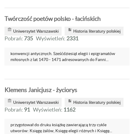
Twórczość poetów polsko - łacińskich
Uniwersytet Warszawski
Historia literatury polskiej
Pobrań:
735
Wyświetleń:
2331
konwencji antycznych. Sześćdziesiąt elegii i epigramatów
miłosnych z lat 1470 - 1471 adresowanych do Fanni...
Klemens Janicjusz - życiorys
Uniwersytet Warszawski
Historia literatury polskiej
Pobrań:
91
Wyświetleń:
1162
przygotował do druku książkę zawierającą trzy cykle
utworów: Księgę żalów, Księgę elegii różnych i Księgę...