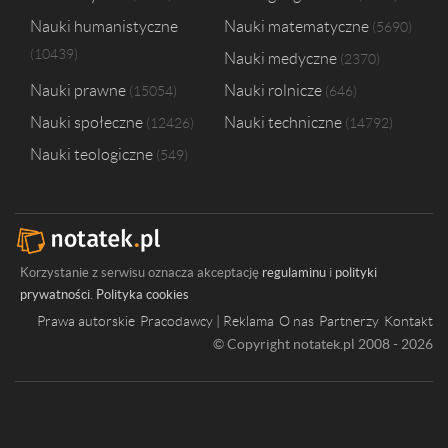
Nauki humanistyczne
Nauki matematyczne
5690
10439
Nauki medyczne
2370
Nauki prawne
Nauki rolnicze
15054
646
Nauki społeczne
Nauki techniczne
12426
14792
Nauki teologiczne
549
Korzystanie z serwisu oznacza akceptację
regulaminu
i
polityki
prywatności
.
Polityka cookies
Prawa autorskie
Pracodawcy | Reklama
O nas
Partnerzy
Kontakt
© Copyright notatek.pl 2008 - 2026