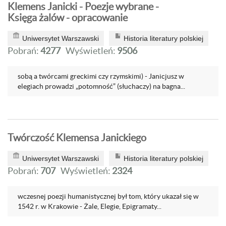
Klemens Janicki - Poezje wybrane -
Księga żalów - opracowanie
Uniwersytet Warszawski
Historia literatury polskiej
Pobrań:
4277
Wyświetleń:
9506
sobą a twórcami greckimi czy rzymskimi) - Janicjusz w
elegiach prowadzi „potomność” (słuchaczy) na bagna...
Twórczość Klemensa Janickiego
Uniwersytet Warszawski
Historia literatury polskiej
Pobrań:
707
Wyświetleń:
2324
wczesnej poezji humanistycznej był tom, który ukazał się w
1542 r. w Krakowie - Żale, Elegie, Epigramaty...