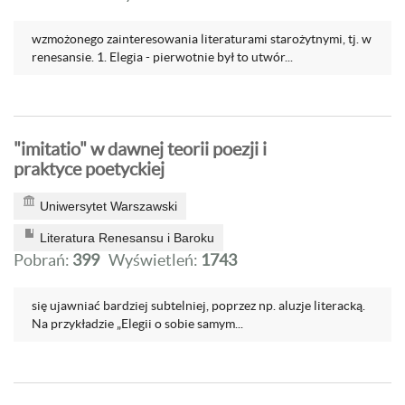
wzmożonego zainteresowania literaturami starożytnymi, tj. w
renesansie. 1. Elegia - pierwotnie był to utwór...
"imitatio" w dawnej teorii poezji i
praktyce poetyckiej
Uniwersytet Warszawski
Literatura Renesansu i Baroku
Pobrań:
399
Wyświetleń:
1743
się ujawniać bardziej subtelniej, poprzez np. aluzje literacką.
Na przykładzie „Elegii o sobie samym...