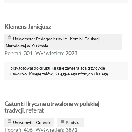
Klemens Janicjusz
Uniwersytet Pedagogiczny im. Komisji Edukacji
Narodowej w Krakowie
Pobrań:
301
Wyświetleń:
2023
przygotował do druku książkę zawierającą trzy cykle
utworów: Księgę żalów, Księgę elegii różnych i Księgę...
Gatunki liryczne utrwalone w polskiej
tradycji, referat
Uniwersytet Gdański
Poetyka
Pobrań:
406
Wyświetleń:
3871