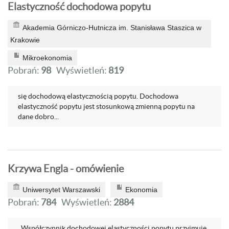
Elastyczność dochodowa popytu
Akademia Górniczo-Hutnicza im. Stanisława Staszica w
Krakowie
Mikroekonomia
Pobrań:
98
Wyświetleń:
819
się dochodową elastycznością popytu. Dochodowa
elastyczność popytu jest stosunkową zmienną popytu na
dane dobro...
Krzywa Engla - omówienie
Uniwersytet Warszawski
Ekonomia
Pobrań:
784
Wyświetleń:
2884
. Współczynnik dochodowej elastyczności popytu przyjmuje