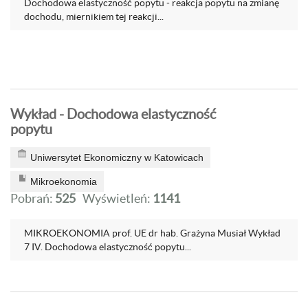
Dochodowa elastyczność popytu - reakcja popytu na zmianę
dochodu, miernikiem tej reakcji...
Wykład - Dochodowa elastyczność
popytu
Uniwersytet Ekonomiczny w Katowicach
Mikroekonomia
Pobrań:
525
Wyświetleń:
1141
MIKROEKONOMIA prof. UE dr hab. Grażyna Musiał Wykład
7 IV. Dochodowa elastyczność popytu...