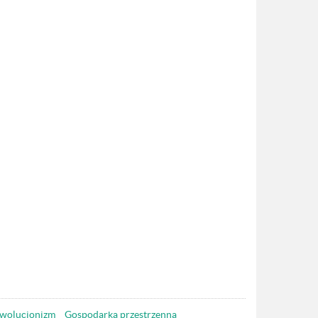
wolucjonizm
Gospodarka przestrzenna