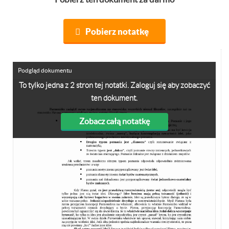
Pobierz notatkę
Podgląd dokumentu
To tylko jedna z 2 stron tej notatki. Zaloguj się aby zobaczyć
ten dokument.
Zobacz całą notatkę