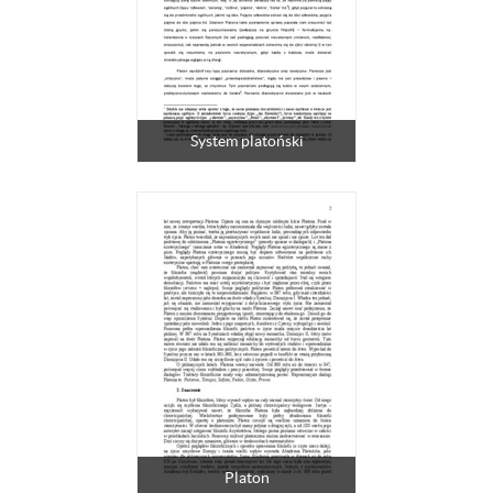
System platoński
Platon