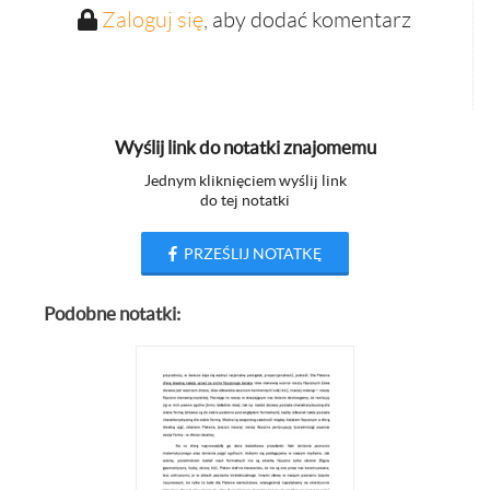
Zaloguj się
, aby dodać komentarz
Wyślij link do notatki znajomemu
Jednym kliknięciem wyślij link
do tej notatki
PRZEŚLIJ NOTATKĘ
Podobne notatki: