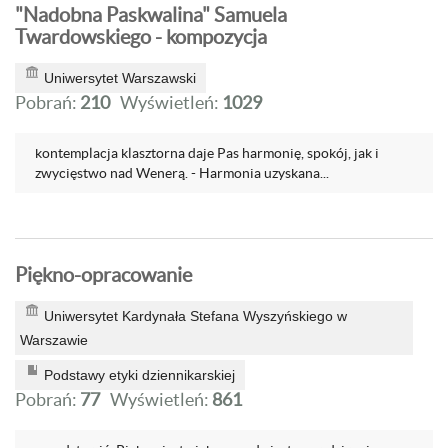
"Nadobna Paskwalina" Samuela
Twardowskiego - kompozycja
Uniwersytet Warszawski
Pobrań:
210
Wyświetleń:
1029
kontemplacja klasztorna daje Pas harmonię, spokój, jak i
zwycięstwo nad Wenerą. - Harmonia uzyskana...
Piękno-opracowanie
Uniwersytet Kardynała Stefana Wyszyńskiego w
Warszawie
Podstawy etyki dziennikarskiej
Pobrań:
77
Wyświetleń:
861