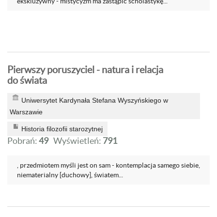
ekskluzywny - mistycyzm ma zastąpić scholastykę...
Pierwszy poruszyciel - natura i relacja
do świata
Uniwersytet Kardynała Stefana Wyszyńskiego w
Warszawie
Historia filozofii starozytnej
Pobrań:
49
Wyświetleń:
791
, przedmiotem myśli jest on sam - kontemplacja samego siebie,
niematerialny [duchowy], światem...