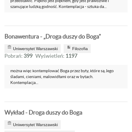
przedstawić. Piękno jest pięknem, gdy jest prawdziwe i
szanujące ludzką godność. Kontemplacja - sztuka da...
Bonawentura - „Droga duszy do Boga”
Uniwersytet Warszawski
Filozofia
Pobrań:
399
Wyświetleń:
1197
można więc kontemplować Boga przez byty, które są Jego
śladami, cieniami, malowidłami oraz w bytach.
Kontemplacja...
Wykład - Droga duszy do Boga
Uniwersytet Warszawski