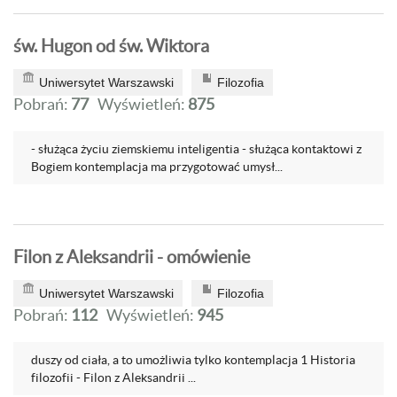
św. Hugon od św. Wiktora
Uniwersytet Warszawski
Filozofia
Pobrań:
77
Wyświetleń:
875
- służąca życiu ziemskiemu inteligentia - służąca kontaktowi z
Bogiem kontemplacja ma przygotować umysł...
Filon z Aleksandrii - omówienie
Uniwersytet Warszawski
Filozofia
Pobrań:
112
Wyświetleń:
945
duszy od ciała, a to umożliwia tylko kontemplacja 1 Historia
filozofii - Filon z Aleksandrii ...