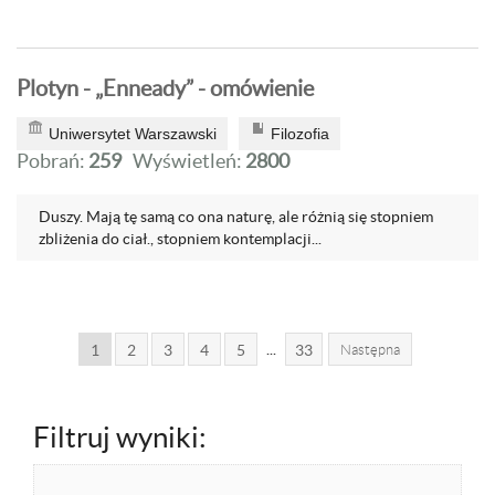
Plotyn - „Enneady” - omówienie
Uniwersytet Warszawski
Filozofia
Pobrań:
259
Wyświetleń:
2800
Duszy. Mają tę samą co ona naturę, ale różnią się stopniem
zbliżenia do ciał., stopniem kontemplacji...
...
1
2
3
4
5
33
Następna
Filtruj wyniki: