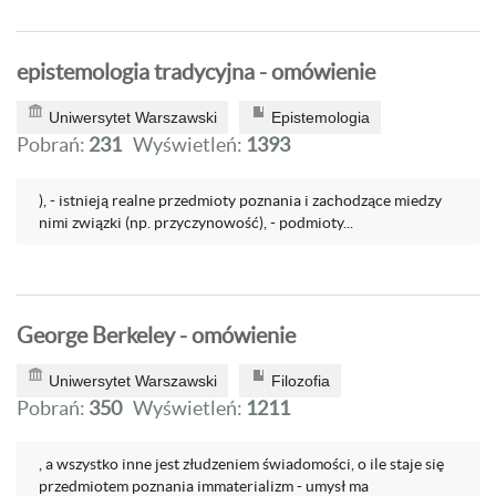
epistemologia tradycyjna - omówienie
Uniwersytet Warszawski
Epistemologia
Pobrań:
231
Wyświetleń:
1393
), - istnieją realne przedmioty poznania i zachodzące miedzy
nimi związki (np. przyczynowość), - podmioty...
George Berkeley - omówienie
Uniwersytet Warszawski
Filozofia
Pobrań:
350
Wyświetleń:
1211
, a wszystko inne jest złudzeniem świadomości, o ile staje się
przedmiotem poznania immaterializm - umysł ma