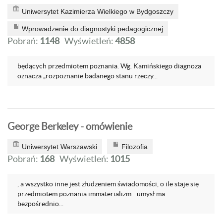
Uniwersytet Kazimierza Wielkiego w Bydgoszczy
Wprowadzenie do diagnostyki pedagogicznej
Pobrań:
1148
Wyświetleń:
4858
będących przedmiotem poznania. Wg. Kamińskiego diagnoza
oznacza „rozpoznanie badanego stanu rzeczy...
George Berkeley - omówienie
Uniwersytet Warszawski
Filozofia
Pobrań:
168
Wyświetleń:
1015
, a wszystko inne jest złudzeniem świadomości, o ile staje się
przedmiotem poznania immaterializm - umysł ma
bezpośrednio...