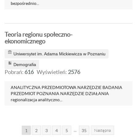
bezpośrednio...
Teoria regionu społeczno-
ekonomicznego
Uniwersytet im. Adama Mickiewicza w Poznaniu
Demografia
Pobrań:
616
Wyświetleń:
2576
ANALITYCZNA PRZEDMIOTOWA NARZĘDZIE BADANIA
PRZEDMIOT POZNANIA NARZĘDZIE DZIAŁANIA
regionalizacja analityczno...
...
1
2
3
4
5
35
Następna