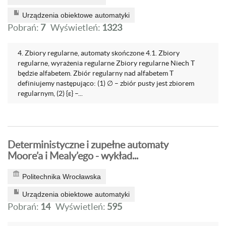
Urządzenia obiektowe automatyki
Pobrań:
7
Wyświetleń:
1323
4. Zbiory regularne, automaty skończone 4.1. Zbiory
regularne, wyrażenia regularne Zbiory regularne Niech T
będzie alfabetem. Zbiór regularny nad alfabetem T
definiujemy następująco: (1) ∅ – zbiór pusty jest zbiorem
regularnym, (2) {ε} –...
Deterministyczne i zupełne automaty
Moore’a i Mealy’ego - wykład...
Politechnika Wrocławska
Urządzenia obiektowe automatyki
Pobrań:
14
Wyświetleń:
595