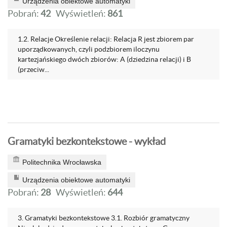
Urządzenia obiektowe automatyki
Pobrań:
42
Wyświetleń:
861
1.2. Relacje Określenie relacji: Relacja R jest zbiorem par
uporządkowanych, czyli podzbiorem iloczynu
kartezjańskiego dwóch zbiorów: A (dziedzina relacji) i B
(przeciw...
Gramatyki bezkontekstowe - wykład
Politechnika Wrocławska
Urządzenia obiektowe automatyki
Pobrań:
28
Wyświetleń:
644
3. Gramatyki bezkontekstowe 3.1. Rozbiór gramatyczny