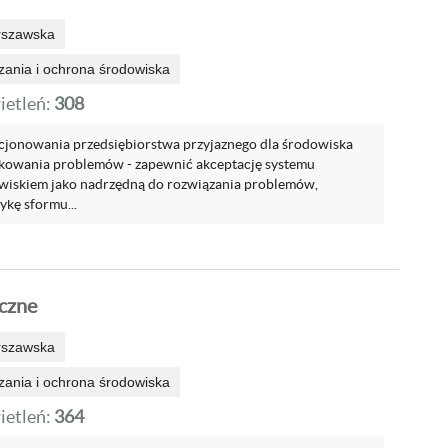
rszawska
zania i ochrona środowiska
etleń:
308
jonowania przedsiębiorstwa przyjaznego dla środowiska
ikowania problemów - zapewnić akceptację systemu
wiskiem jako nadrzędną do rozwiązania problemów,
ykę sformu...
czne
rszawska
zania i ochrona środowiska
etleń:
364