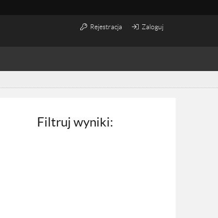
Rejestracja
Zaloguj
Filtruj wyniki: