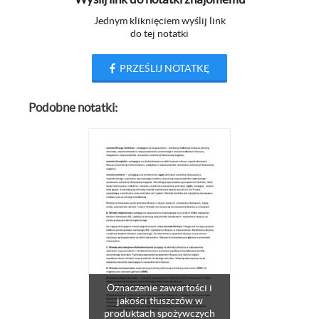
Jednym kliknięciem wyślij link
do tej notatki
PRZEŚLIJ NOTATKĘ
Podobne notatki:
Oznaczenie zawartości i
jakości tłuszczów w
produktach spożywczych