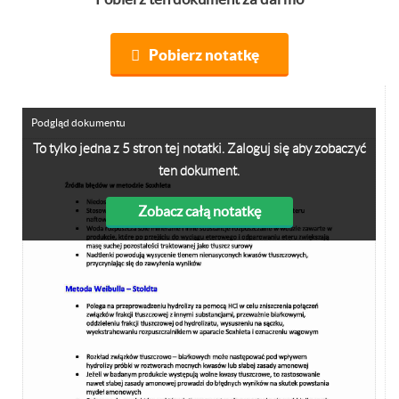
Pobierz notatkę
Podgląd dokumentu
To tylko jedna z 5 stron tej notatki. Zaloguj się aby zobaczyć
ten dokument.
Zobacz całą notatkę