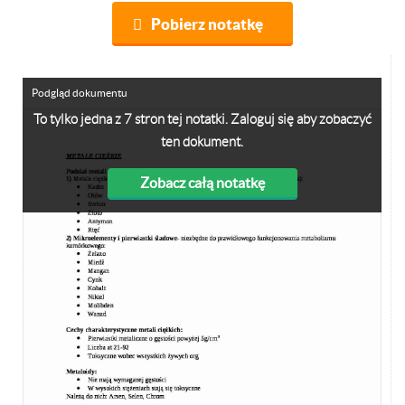
Pobierz notatkę
Podgląd dokumentu
To tylko jedna z 7 stron tej notatki. Zaloguj się aby zobaczyć
ten dokument.
Zobacz całą notatkę