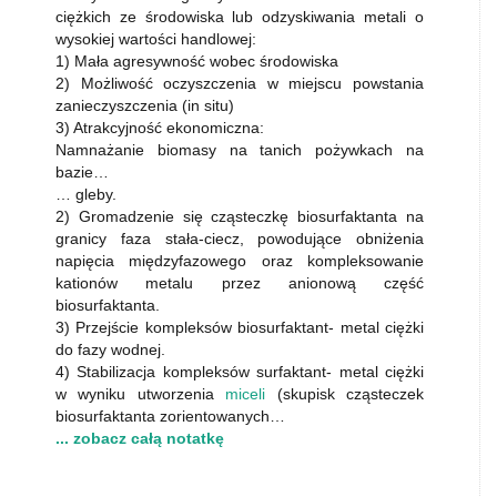
ciężkich ze środowiska lub odzyskiwania metali o
wysokiej wartości handlowej:
1) Mała agresywność wobec środowiska
2) Możliwość oczyszczenia w miejscu powstania
zanieczyszczenia (in situ)
3) Atrakcyjność ekonomiczna:
Namnażanie biomasy na tanich pożywkach na
bazie…
… gleby.
2) Gromadzenie się cząsteczkę biosurfaktanta na
granicy faza stała-ciecz, powodujące obniżenia
napięcia międzyfazowego oraz kompleksowanie
kationów metalu przez anionową część
biosurfaktanta.
3) Przejście kompleksów biosurfaktant- metal ciężki
do fazy wodnej.
4) Stabilizacja kompleksów surfaktant- metal ciężki
w wyniku utworzenia
miceli
(skupisk cząsteczek
biosurfaktanta zorientowanych…
... zobacz całą notatkę