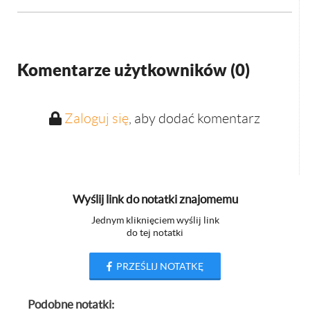
Komentarze użytkowników (
0
)
Zaloguj się
, aby dodać komentarz
Wyślij link do notatki znajomemu
Jednym kliknięciem wyślij link
do tej notatki
PRZEŚLIJ NOTATKĘ
Podobne notatki: