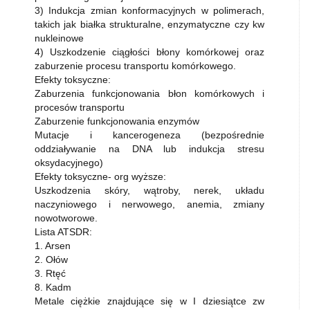
3) Indukcja zmian konformacyjnych w polimerach,
takich jak białka strukturalne, enzymatyczne czy kw
nukleinowe
4) Uszkodzenie ciągłości błony komórkowej oraz
zaburzenie procesu transportu komórkowego.
Efekty toksyczne:
Zaburzenia funkcjonowania błon komórkowych i
procesów transportu
Zaburzenie funkcjonowania enzymów
Mutacje i kancerogeneza (bezpośrednie
oddziaływanie na DNA lub indukcja stresu
oksydacyjnego)
Efekty toksyczne- org wyższe:
Uszkodzenia skóry, wątroby, nerek, układu
naczyniowego i nerwowego, anemia, zmiany
nowotworowe.
Lista ATSDR:
1. Arsen
2. Ołów
3. Rtęć
8. Kadm
Metale ciężkie znajdujące się w I dziesiątce zw