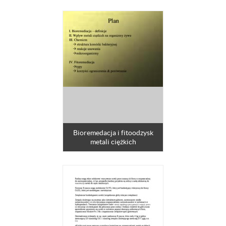
Bioremedacja i fitoodzysk
metali ciężkich